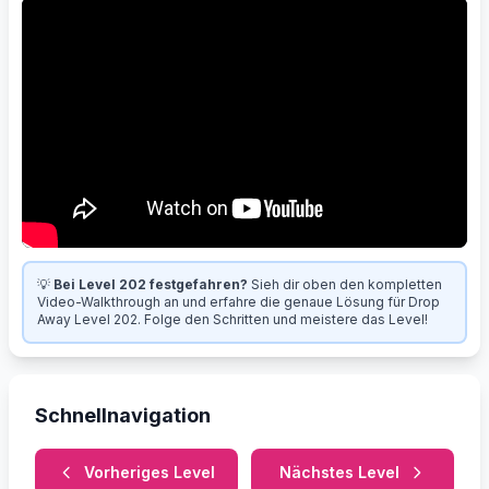
💡
Bei Level 202 festgefahren?
Sieh dir oben den kompletten
Video-Walkthrough an und erfahre die genaue Lösung für Drop
Away Level 202. Folge den Schritten und meistere das Level!
Schnellnavigation
Vorheriges Level
Nächstes Level