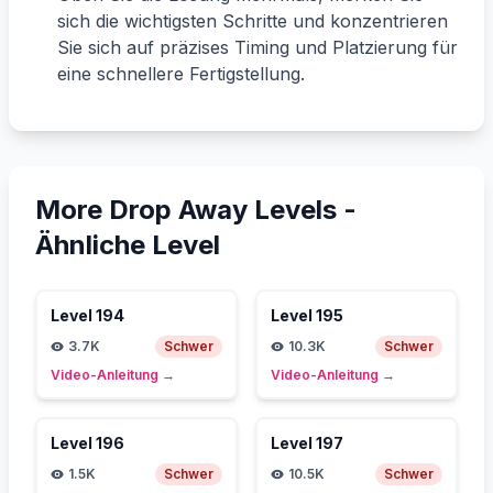
sich die wichtigsten Schritte und konzentrieren
Sie sich auf präzises Timing und Platzierung für
eine schnellere Fertigstellung.
More Drop Away Levels -
Ähnliche Level
Level
194
Level
195
3.7K
Schwer
10.3K
Schwer
Video-Anleitung
→
Video-Anleitung
→
Level
196
Level
197
1.5K
Schwer
10.5K
Schwer