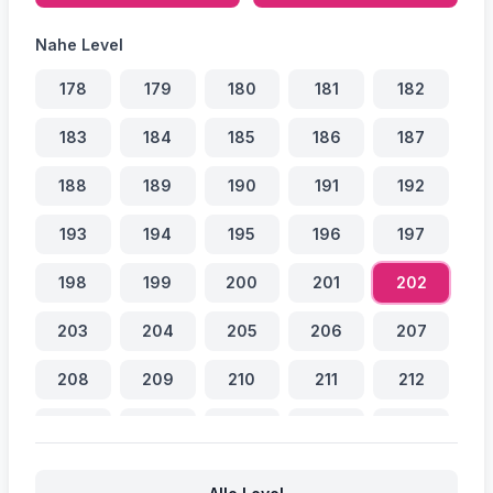
Nahe Level
178
179
180
181
182
183
184
185
186
187
188
189
190
191
192
193
194
195
196
197
198
199
200
201
202
203
204
205
206
207
208
209
210
211
212
213
214
215
216
217
218
219
220
221
222