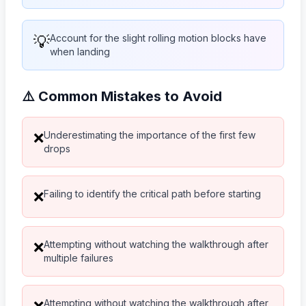
💡
Account for the slight rolling motion blocks have
when landing
⚠️ Common Mistakes to Avoid
Underestimating the importance of the first few
❌
drops
Failing to identify the critical path before starting
❌
Attempting without watching the walkthrough after
❌
multiple failures
Attempting without watching the walkthrough after
❌