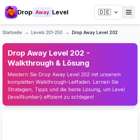
Drop
Level
🇩🇪
Away
Startseite
→
Levels
201-250
→
Drop Away Level 202
Drop Away Level 202 -
Walkthrough & Lösung
Meistern Sie Drop Away Level 202 mit unserem
kompletten Walkthrough-Leitfaden. Lernen Sie
Strategien, Tipps und die beste Lösung, um Level
{levelNumber} effizient zu schlagen!