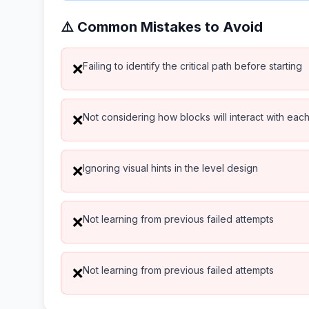
⚠️ Common Mistakes to Avoid
Failing to identify the critical path before starting
❌
Not considering how blocks will interact with eac
❌
Ignoring visual hints in the level design
❌
Not learning from previous failed attempts
❌
Not learning from previous failed attempts
❌