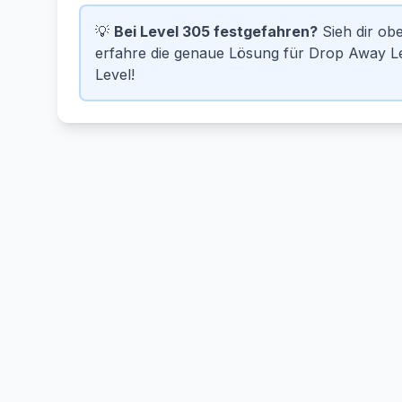
💡
Bei Level 305 festgefahren?
Sieh dir o
erfahre die genaue Lösung für Drop Away Le
Level!