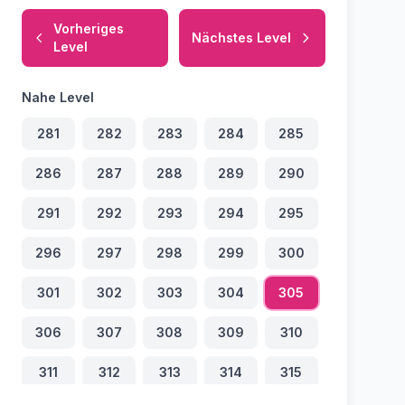
Vorheriges
Nächstes Level
Level
Nahe Level
281
282
283
284
285
286
287
288
289
290
291
292
293
294
295
296
297
298
299
300
301
302
303
304
305
306
307
308
309
310
311
312
313
314
315