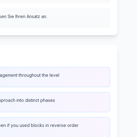
sen Sie Ihren Ansatz an.
agement throughout the level
proach into distinct phases
n if you used blocks in reverse order