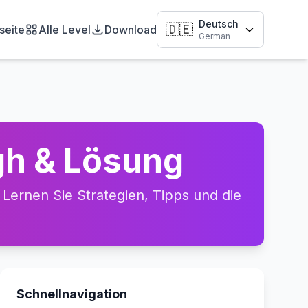
Deutsch
🇩🇪
seite
Alle Level
Download
German
gh & Lösung
Lernen Sie Strategien, Tipps und die
Schnellnavigation