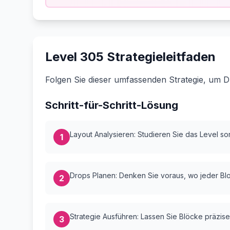
Level 305 Strategieleitfaden
Folgen Sie dieser umfassenden Strategie, um D
Schritt-für-Schritt-Lösung
Layout Analysieren: Studieren Sie das Level sorg
1
Drops Planen: Denken Sie voraus, wo jeder Bloc
2
Strategie Ausführen: Lassen Sie Blöcke präzise
3