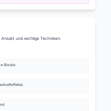
 Ansatz und wichtige Techniken.
are Blöcke.
erkrafteffekte.
nd.