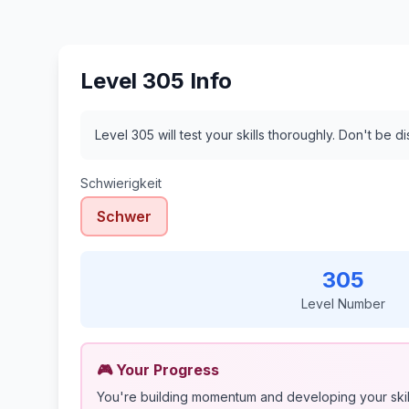
Level 305 Info
Level 305 will test your skills thoroughly. Don't be 
Schwierigkeit
Schwer
305
Level Number
🎮 Your Progress
You're building momentum and developing your skil