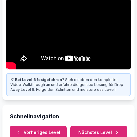
💡
Bei Level 6 festgefahren?
Sieh dir oben den kompletten
Video-Walkthrough an und erfahre die genaue Lösung für Drop
Away Level 6. Folge den Schritten und meistere das Level!
Schnellnavigation
Vorheriges Level
Nächstes Level