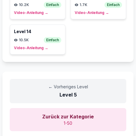
10.2K
Einfach
1.7K
Einfach
Video-Anleitung
→
Video-Anleitung
→
Level
14
10.5K
Einfach
Video-Anleitung
→
←
Vorheriges Level
Level
5
Zurück zur Kategorie
1-50