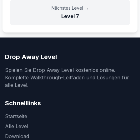
Nächstes Level
→
Level
7
Drop Away Level
Spielen Sie Drop Away Level kostenlos online.
Komplette Walkthrough-Leitfäden und Lösungen für
alle Level.
Schnelllinks
Startseite
Alle Level
Download