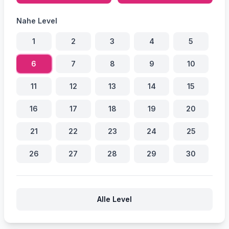
Nahe Level
1
2
3
4
5
6
7
8
9
10
11
12
13
14
15
16
17
18
19
20
21
22
23
24
25
26
27
28
29
30
Alle Level