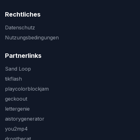
Rechtliches
Datenschutz
Nutzungsbedingungen
Partnerlinks
Sand Loop
tikflash
playcolorblockjam
geckoout
lettergenie
aistorygenerator
you2mp4
dropthecat