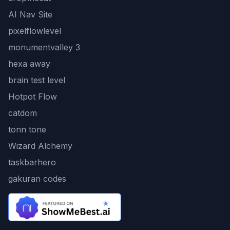
AI Nav Site
pixelflowlevel
monumentvalley 3
hexa away
brain test level
Hotpot Flow
catdom
tonn tone
Wizard Alchemy
taskbarhero
gakuran codes