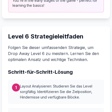
You're in the early stages of the game - perfect for
learning the basics!
Level 6 Strategieleitfaden
Folgen Sie dieser umfassenden Strategie, um
Drop Away Level 6 zu meistern. Lernen Sie den
optimalen Ansatz und wichtige Techniken.
Schritt-für-Schritt-Lösung
Layout Analysieren: Studieren Sie das Level
1
sorgfältig. Identifizieren Sie die Zielposition,
Hindernisse und verfügbare Blöcke.