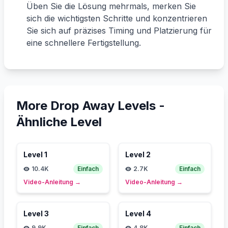
Üben Sie die Lösung mehrmals, merken Sie
sich die wichtigsten Schritte und konzentrieren
Sie sich auf präzises Timing und Platzierung für
eine schnellere Fertigstellung.
More Drop Away Levels -
Ähnliche Level
Level
1
Level
2
10.4K
Einfach
2.7K
Einfach
Video-Anleitung
→
Video-Anleitung
→
Level
3
Level
4
9.9K
Einfach
4.8K
Einfach