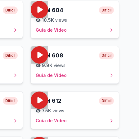
Level
604
Difícil
Difícil
10.5K
views
Guía de Video
Level
608
Difícil
Difícil
9.9K
views
Guía de Video
Level
612
Difícil
Difícil
7.5K
views
Guía de Video