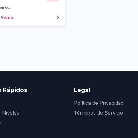
views
 Video
s Rápidos
Legal
Política de Privacidad
 Niveles
Términos de Servicio
r