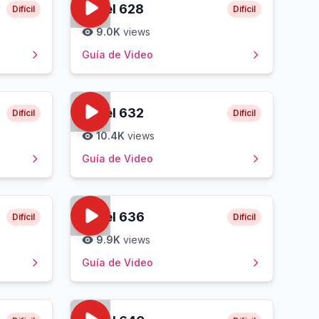
Level
628
Difícil
Difícil
9.0K
views
Guía de Video
Level
632
Difícil
Difícil
10.4K
views
Guía de Video
Level
636
Difícil
Difícil
9.9K
views
Guía de Video