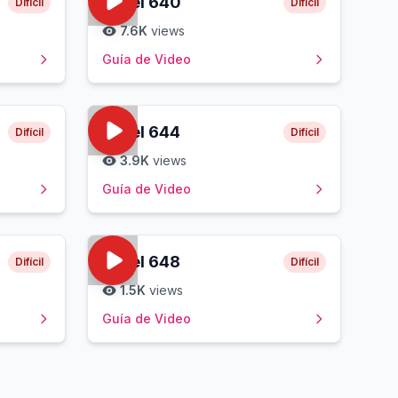
Level
640
Difícil
Difícil
7.6K
views
Guía de Video
Level
644
Difícil
Difícil
3.9K
views
Guía de Video
Level
648
Difícil
Difícil
1.5K
views
Guía de Video