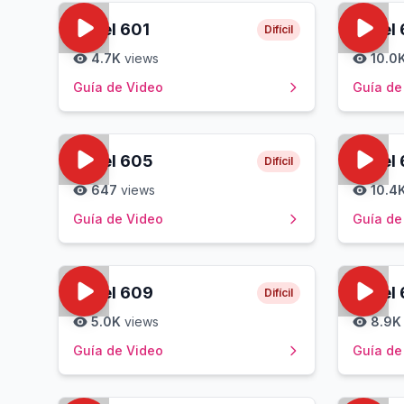
Level
601
Level
Difícil
4.7K
views
10.0
Guía de Video
Guía de
Level
605
Level
Difícil
647
views
10.4
Guía de Video
Guía de
Level
609
Level
Difícil
5.0K
views
8.9K
Guía de Video
Guía de