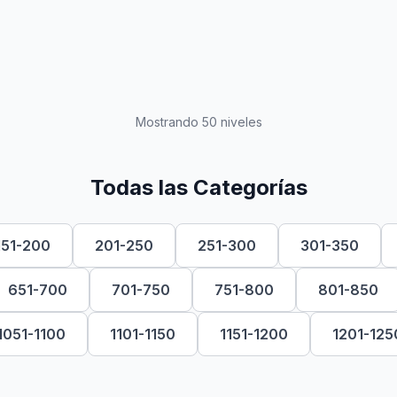
Mostrando 50 niveles
Todas las Categorías
151-200
201-250
251-300
301-350
651-700
701-750
751-800
801-850
1051-1100
1101-1150
1151-1200
1201-125