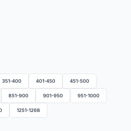
351-400
401-450
451-500
851-900
901-950
951-1000
0
1251-1268