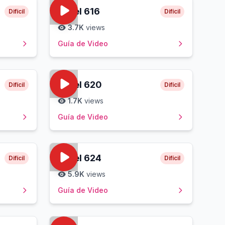
Level
616
Difícil
Difícil
3.7K
views
Guía de Video
Level
620
Difícil
Difícil
1.7K
views
Guía de Video
Level
624
Difícil
Difícil
5.9K
views
Guía de Video