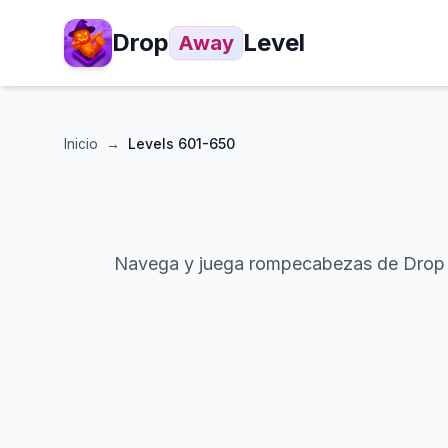
Drop
Level
Away
Inicio
→
Levels
601-650
Navega y juega rompecabezas de Drop Away