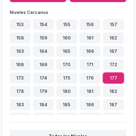
Niveles Cercanos
153
154
155
156
157
158
159
160
161
162
163
164
165
166
167
168
169
170
171
172
173
174
175
176
177
178
179
180
181
182
183
184
185
186
187
188
189
190
191
192
193
194
195
196
197