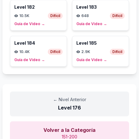
Level
182
Level
183
10.5K
Difícil
648
Difícil
Guía de Video
→
Guía de Video
→
Level
184
Level
185
10.4K
Difícil
2.9K
Difícil
Guía de Video
→
Guía de Video
→
←
Nivel Anterior
Level
176
Volver a la Categoría
151-200