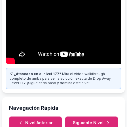
💡
¿Atascado en el nivel 177?
Mira el video walkthrough
completo de arriba para ver la solución exacta de Drop Away
Level 177. ¡Sigue cada paso y domina este nivel!
Navegación Rápida
Nivel Anterior
Siguiente Nivel