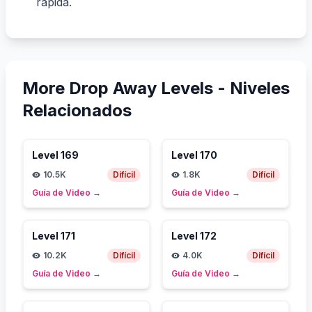
rápida.
More Drop Away Levels -
Niveles
Relacionados
Level
169
Level
170
10.5K
Difícil
1.8K
Difícil
Guía de Video
→
Guía de Video
→
Level
171
Level
172
10.2K
Difícil
4.0K
Difícil
Guía de Video
→
Guía de Video
→