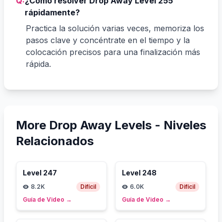
Q:
¿Cómo resolver Drop Away Level 255
rápidamente?
Practica la solución varias veces, memoriza los
pasos clave y concéntrate en el tiempo y la
colocación precisos para una finalización más
rápida.
More Drop Away Levels -
Niveles
Relacionados
Level
247
Level
248
8.2K
Difícil
6.0K
Difícil
Guía de Video
→
Guía de Video
→