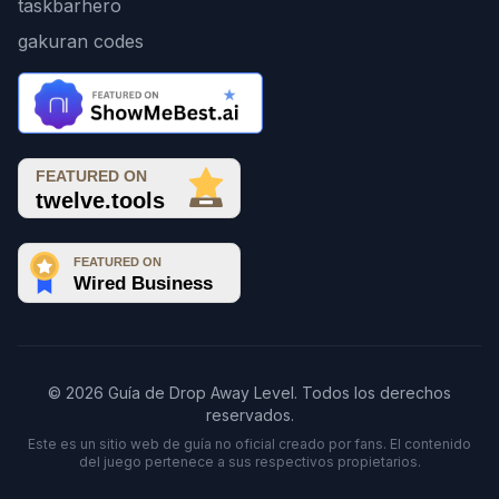
taskbarhero
gakuran codes
© 2026 Guía de Drop Away Level. Todos los derechos
reservados.
Este es un sitio web de guía no oficial creado por fans. El contenido
del juego pertenece a sus respectivos propietarios.