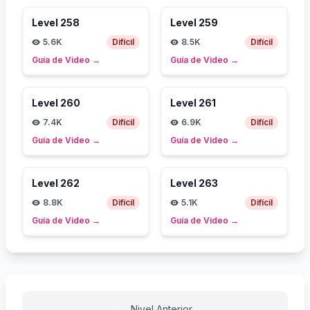
Level
258
Level
259
5.6K
Difícil
8.5K
Difícil
Guía de Video
→
Guía de Video
→
Level
260
Level
261
7.4K
Difícil
6.9K
Difícil
Guía de Video
→
Guía de Video
→
Level
262
Level
263
8.8K
Difícil
5.1K
Difícil
Guía de Video
→
Guía de Video
→
←
Nivel Anterior