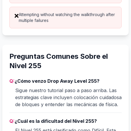
Attempting without watching the walkthrough after
❌
multiple failures
Preguntas Comunes Sobre el
Nivel 255
Q:
¿Cómo venzo Drop Away Level 255?
Sigue nuestro tutorial paso a paso arriba. Las
estrategias clave incluyen colocación cuidadosa
de bloques y entender las mecánicas de física.
Q:
¿Cuál es la dificultad del Nivel 255?
El Nivel 255 está clasificado como Difícil. Esta