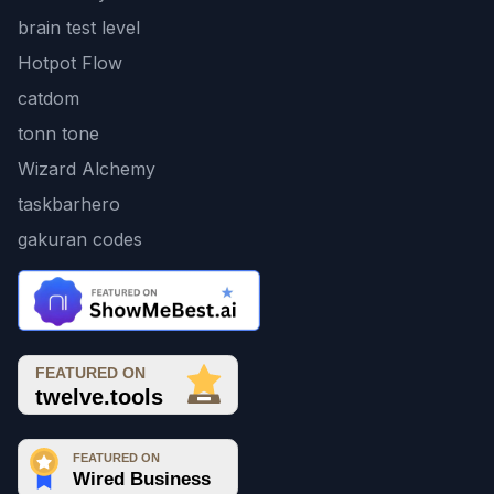
brain test level
Hotpot Flow
catdom
tonn tone
Wizard Alchemy
taskbarhero
gakuran codes