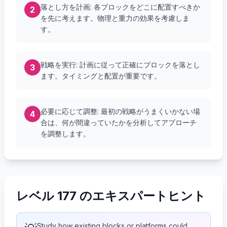
落とし方を計画: 各ブロックをどこに配置すべきか
2
を先に考えます。物理と重力の効果を考慮しま
す。
戦略を実行: 計画に従って正確にブロックを落とし
3
ます。タイミングと配置が重要です。
必要に応じて調整: 最初の戦略がうまくいかない場
4
合は、何が間違っていたかを分析してアプローチ
を調整します。
レベル 177 のエキスパートヒント
Study how existing blocks or platforms could