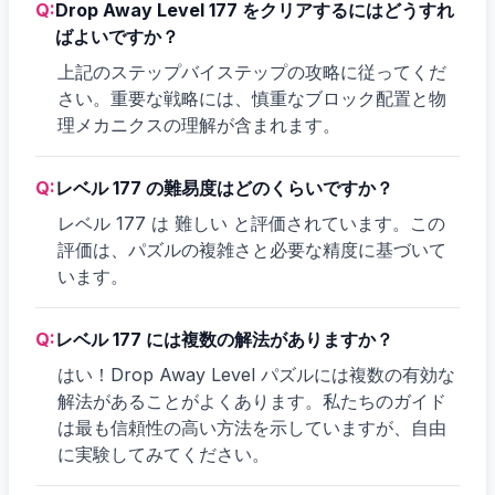
Q:
Drop Away Level 177 をクリアするにはどうすれ
ばよいですか？
上記のステップバイステップの攻略に従ってくだ
さい。重要な戦略には、慎重なブロック配置と物
理メカニクスの理解が含まれます。
Q:
レベル 177 の難易度はどのくらいですか？
レベル 177 は 難しい と評価されています。この
評価は、パズルの複雑さと必要な精度に基づいて
います。
Q:
レベル 177 には複数の解法がありますか？
はい！Drop Away Level パズルには複数の有効な
解法があることがよくあります。私たちのガイド
は最も信頼性の高い方法を示していますが、自由
に実験してみてください。