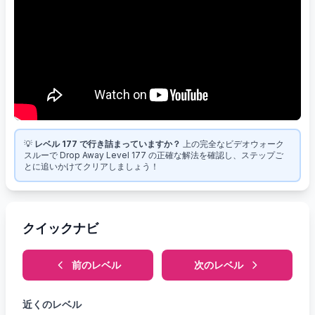
💡
レベル 177 で行き詰まっていますか？
上の完全なビデオウォーク
スルーで Drop Away Level 177 の正確な解法を確認し、ステップご
とに追いかけてクリアしましょう！
クイックナビ
前のレベル
次のレベル
近くのレベル