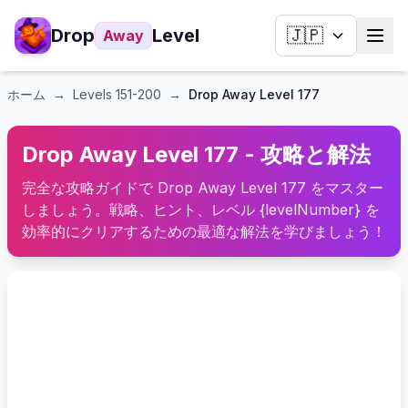
Drop
Level
🇯🇵
Away
ホーム
→
Levels
151-200
→
Drop Away Level 177
Drop Away Level 177 - 攻略と解法
完全な攻略ガイドで Drop Away Level 177 をマスター
しましょう。戦略、ヒント、レベル {levelNumber} を
効率的にクリアするための最適な解法を学びましょう！