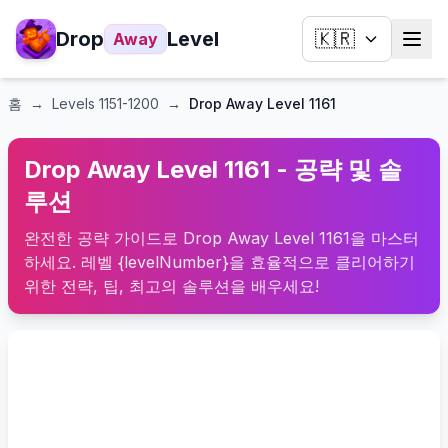
Drop
Level
🇰🇷
Away
홈
→
Levels
1151-1200
→
Drop Away Level 1161
Drop Away Level 1161 - 공략 및 솔
루션
완전한 공략 가이드로 Drop Away Level 1161을 마스터
하세요. 레벨 {levelNumber}을 효율적으로 클리어하기
위한 전략, 팁, 최고의 솔루션을 배우세요!