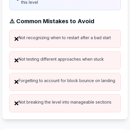
this level
⚠️ Common Mistakes to Avoid
Not recognizing when to restart after a bad start
❌
Not testing different approaches when stuck
❌
Forgetting to account for block bounce on landing
❌
Not breaking the level into manageable sections
❌