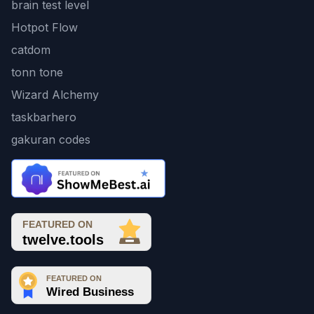
brain test level
Hotpot Flow
catdom
tonn tone
Wizard Alchemy
taskbarhero
gakuran codes