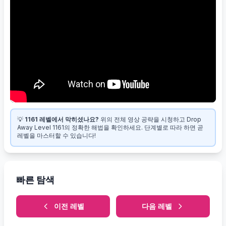
💡
1161 레벨에서 막히셨나요?
위의 전체 영상 공략을 시청하고 Drop
Away Level 1161의 정확한 해법을 확인하세요. 단계별로 따라 하면 곧
레벨을 마스터할 수 있습니다!
빠른 탐색
이전 레벨
다음 레벨