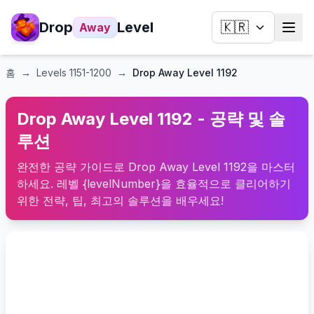
Drop
Level
🇰🇷
Away
홈
→
Levels
1151-1200
→
Drop Away Level 1192
Drop Away Level 1192 - 공략 및 솔
루션
완전한 공략 가이드로 Drop Away Level 1192을 마스터
하세요. 레벨 {levelNumber}을 효율적으로 클리어하기
위한 전략, 팁, 최고의 솔루션을 배우세요!