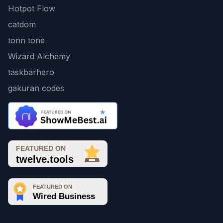
Hotpot Flow
catdom
tonn tone
Wizard Alchemy
taskbarhero
gakuran codes