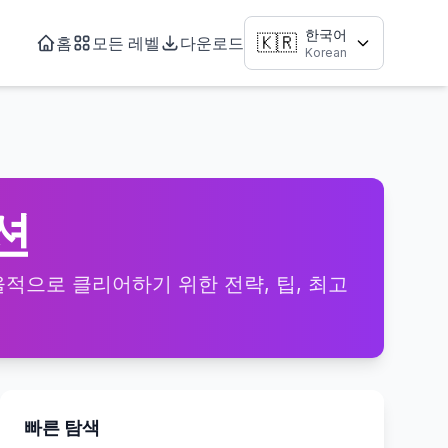
한국어
🇰🇷
홈
모든 레벨
다운로드
Korean
루션
을 효율적으로 클리어하기 위한 전략, 팁, 최고
빠른 탐색