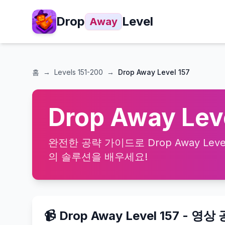
Drop
Level
Away
홈
→
Levels
151-200
→
Drop Away Level 157
Drop Away Le
완전한 공략 가이드로 Drop Away Lev
의 솔루션을 배우세요!
📹 Drop Away Level 157 - 영상