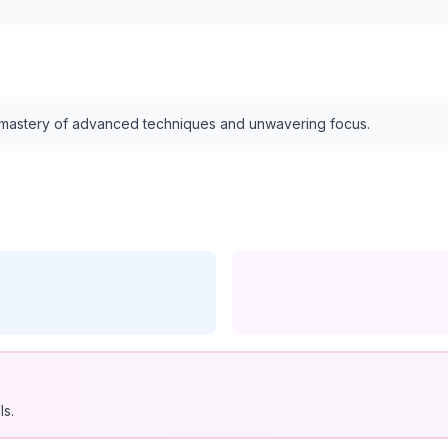
s mastery of advanced techniques and unwavering focus.
ls.