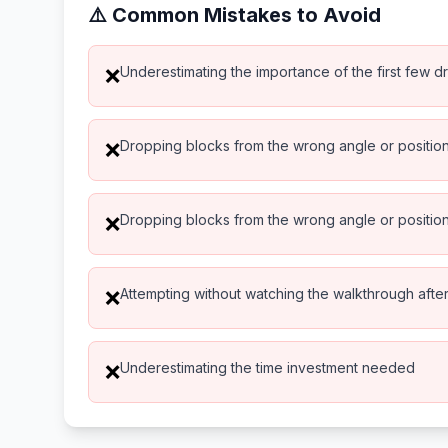
⚠️ Common Mistakes to Avoid
Underestimating the importance of the first few d
❌
Dropping blocks from the wrong angle or positio
❌
Dropping blocks from the wrong angle or positio
❌
Attempting without watching the walkthrough after 
❌
Underestimating the time investment needed
❌