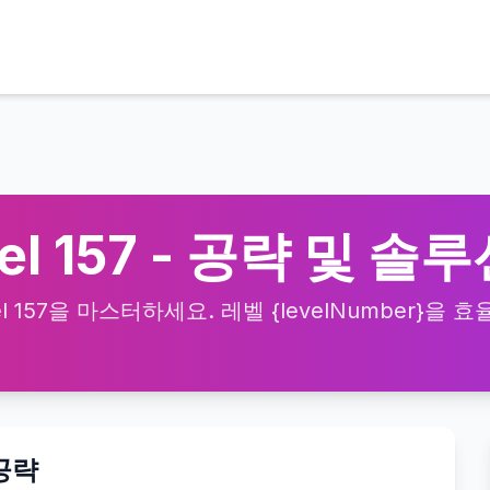
vel 157 - 공략 및 솔
el 157을 마스터하세요. 레벨 {levelNumber}
 공략