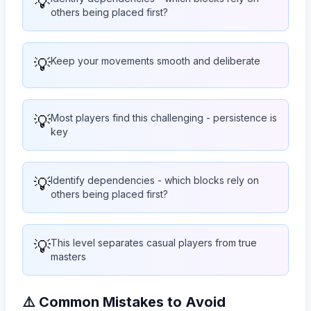
💡
others being placed first?
💡
Keep your movements smooth and deliberate
💡
Most players find this challenging - persistence is
key
💡
Identify dependencies - which blocks rely on
others being placed first?
💡
This level separates casual players from true
masters
⚠️ Common Mistakes to Avoid