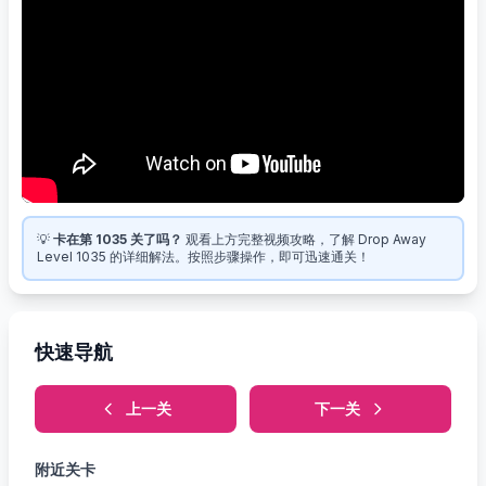
💡
卡在第 1035 关了吗？
观看上方完整视频攻略，了解 Drop Away
Level 1035 的详细解法。按照步骤操作，即可迅速通关！
快速导航
上一关
下一关
附近关卡