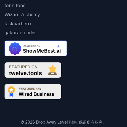
tonn tone
Wizard Alchemy
taskbarhero
gakuran codes
© 2026 Drop Away Level 指南. 保留所有权利。