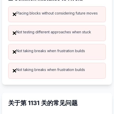
Placing blocks without considering future moves
❌
Not testing different approaches when stuck
❌
Not taking breaks when frustration builds
❌
Not taking breaks when frustration builds
❌
关于第 1131 关的常见问题