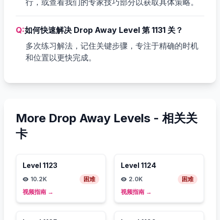
行，或查看我们的专家技巧部分以获取具体策略。
Q:
如何快速解决 Drop Away Level 第 1131 关？
多次练习解法，记住关键步骤，专注于精确的时机
和位置以更快完成。
More Drop Away Levels -
相关关
卡
Level
1123
Level
1124
10.2K
困难
2.0K
困难
视频指南
→
视频指南
→