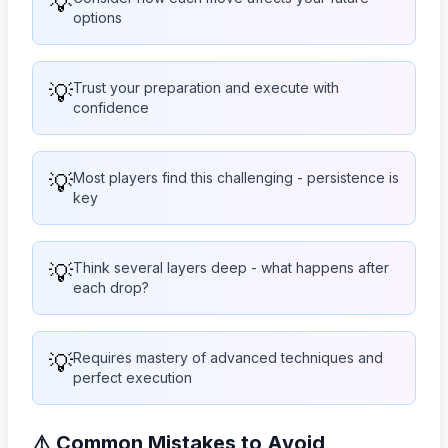
💡
options
💡
Trust your preparation and execute with
confidence
💡
Most players find this challenging - persistence is
key
💡
Think several layers deep - what happens after
each drop?
💡
Requires mastery of advanced techniques and
perfect execution
⚠️ Common Mistakes to Avoid