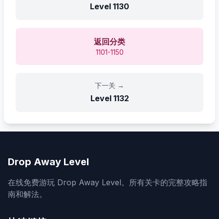
Level
1130
返回分类
1101-1150
下一关
→
Level
1132
Drop Away Level
在线免费游玩 Drop Away Level。所有关卡的完整攻略指
南和解法。