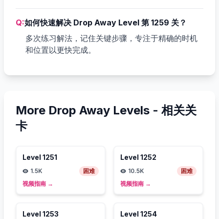
Q:
如何快速解决 Drop Away Level 第 1259 关？
多次练习解法，记住关键步骤，专注于精确的时机
和位置以更快完成。
More Drop Away Levels -
相关关
卡
Level
1251
Level
1252
1.5K
困难
10.5K
困难
视频指南
→
视频指南
→
Level
1253
Level
1254