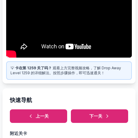
💡
卡在第 1259 关了吗？
观看上方完整视频攻略，了解 Drop Away
Level 1259 的详细解法。按照步骤操作，即可迅速通关！
快速导航
上一关
下一关
附近关卡