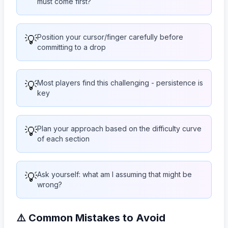
must come first?
💡
Position your cursor/finger carefully before
committing to a drop
💡
Most players find this challenging - persistence is
key
💡
Plan your approach based on the difficulty curve
of each section
💡
Ask yourself: what am I assuming that might be
wrong?
⚠️ Common Mistakes to Avoid