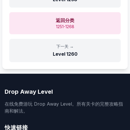
返回分类
1251-1268
下一关
→
Level
1260
Drop Away Level
在线免费游玩 Drop Away Level。所有关卡的完整攻略指
南和解法。
快速链接