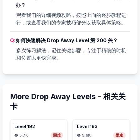
办？
观看我们的详细视频攻略，按照上面的逐步教程进
行，或查看我们的专家技巧部分以获取具体策略。
Q:
如何快速解决 Drop Away Level 第 200 关？
多次练习解法，记住关键步骤，专注于精确的时机
和位置以更快完成。
More Drop Away Levels -
相关关
卡
Level
192
Level
193
5.7K
困难
9.6K
困难