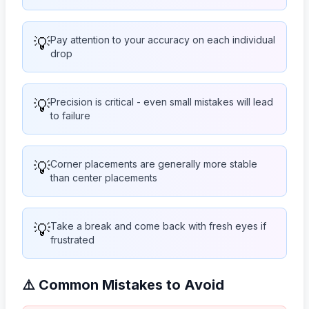
💡
Pay attention to your accuracy on each individual
drop
💡
Precision is critical - even small mistakes will lead
to failure
💡
Corner placements are generally more stable
than center placements
💡
Take a break and come back with fresh eyes if
frustrated
⚠️ Common Mistakes to Avoid