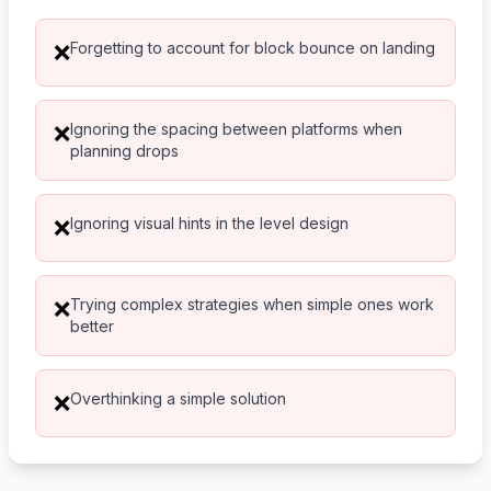
Forgetting to account for block bounce on landing
❌
Ignoring the spacing between platforms when
❌
planning drops
Ignoring visual hints in the level design
❌
Trying complex strategies when simple ones work
❌
better
Overthinking a simple solution
❌