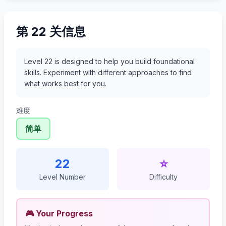
第 22 关信息
Level 22 is designed to help you build foundational
skills. Experiment with different approaches to find
what works best for you.
难度
简单
22
⭐
Level Number
Difficulty
🎮 Your Progress