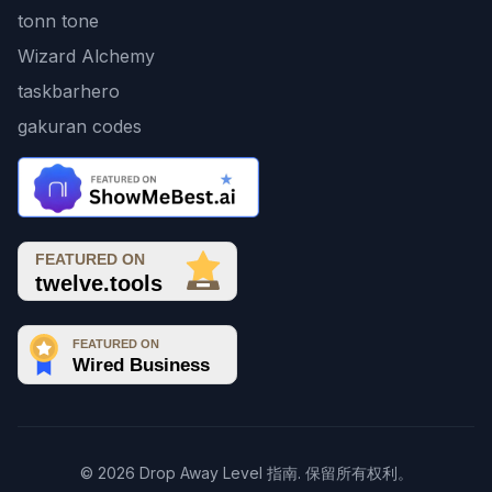
tonn tone
Wizard Alchemy
taskbarhero
gakuran codes
© 2026 Drop Away Level 指南. 保留所有权利。