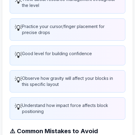
💡
the level
💡
Practice your cursor/finger placement for
precise drops
💡
Good level for building confidence
💡
Observe how gravity will affect your blocks in
this specific layout
💡
Understand how impact force affects block
positioning
⚠️ Common Mistakes to Avoid