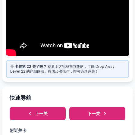
💡
卡在第 22 关了吗？
观看上方完整视频攻略，了解 Drop Away
Level 22 的详细解法。按照步骤操作，即可迅速通关！
快速导航
上一关
下一关
附近关卡