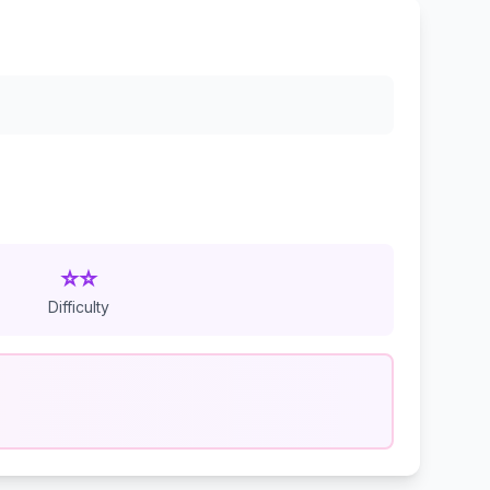
⭐⭐
Difficulty