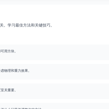
 51 关。学习最佳方法和关键技巧。
和可用方块。
考虑物理和重力效果。
置至关重要。