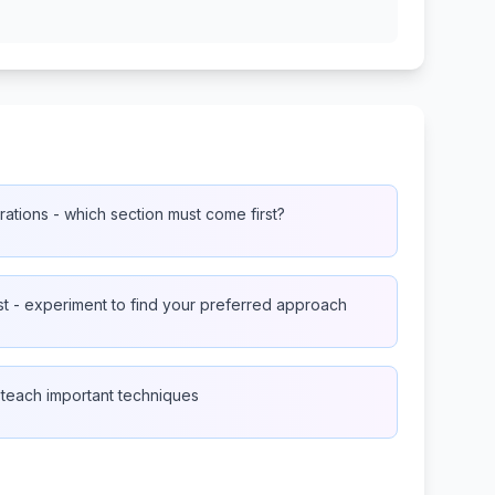
ations - which section must come first?
xist - experiment to find your preferred approach
 teach important techniques