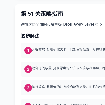
第 51 关策略指南
遵循这份全面的策略掌握 Drop Away Level 第
逐步解法
分析布局: 仔细研究关卡。识别目标位置、障碍物
1
规划你的放置: 提前思考每个方块应该放在哪里。
2
执行策略: 根据你的计划精确放置方块。时机和位
3