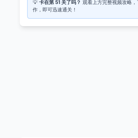
💡
卡在第 51 关了吗？
观看上方完整视频攻略，了解 
作，即可迅速通关！