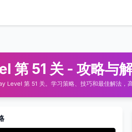
vel 第 51 关 - 攻略与
 Level 第 51 关。学习策略、技巧和最佳解法，高效通
攻略