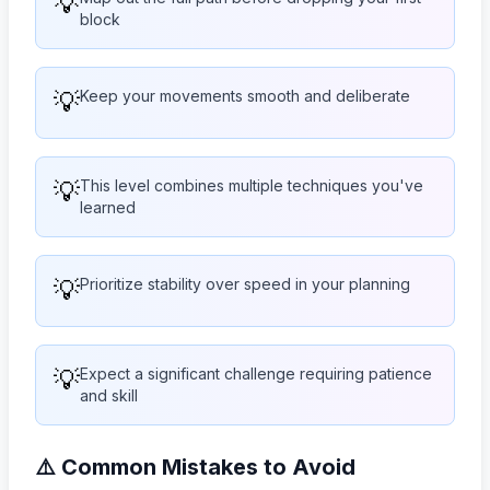
💡
block
💡
Keep your movements smooth and deliberate
💡
This level combines multiple techniques you've
learned
💡
Prioritize stability over speed in your planning
💡
Expect a significant challenge requiring patience
and skill
⚠️ Common Mistakes to Avoid