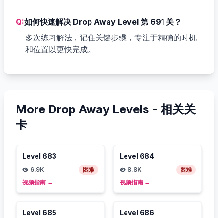
Q:
如何快速解决 Drop Away Level 第 691 关？
多次练习解法，记住关键步骤，专注于精确的时机
和位置以更快完成。
More Drop Away Levels -
相关关
卡
Level
683
Level
684
6.9K
困难
8.8K
困难
视频指南
→
视频指南
→
Level
685
Level
686