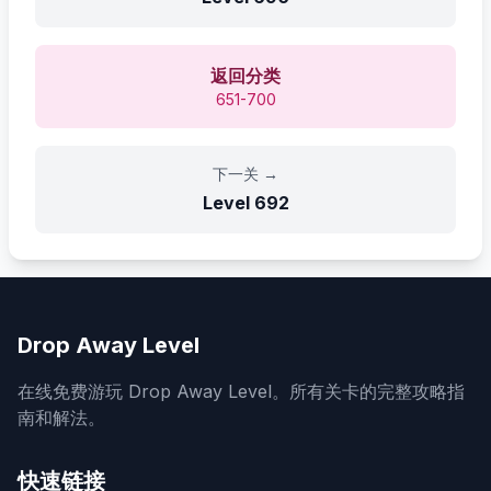
返回分类
651-700
下一关
→
Level
692
Drop Away Level
在线免费游玩 Drop Away Level。所有关卡的完整攻略指
南和解法。
快速链接