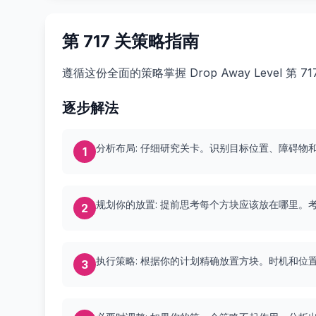
第 717 关策略指南
遵循这份全面的策略掌握 Drop Away Level 第
逐步解法
分析布局: 仔细研究关卡。识别目标位置、障碍物
1
规划你的放置: 提前思考每个方块应该放在哪里。
2
执行策略: 根据你的计划精确放置方块。时机和位
3