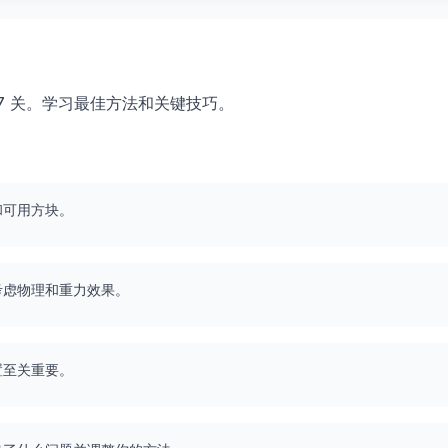
 717 关。学习最佳方法和关键技巧。
和可用方块。
考虑物理和重力效果。
置至关重要。