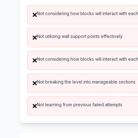
Not considering how blocks will interact with eac
❌
Not utilizing wall support points effectively
❌
Not considering how blocks will interact with eac
❌
Not breaking the level into manageable sections
❌
Not learning from previous failed attempts
❌