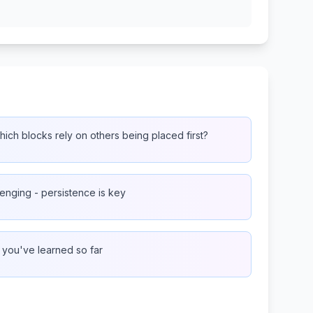
ich blocks rely on others being placed first?
lenging - persistence is key
g you've learned so far