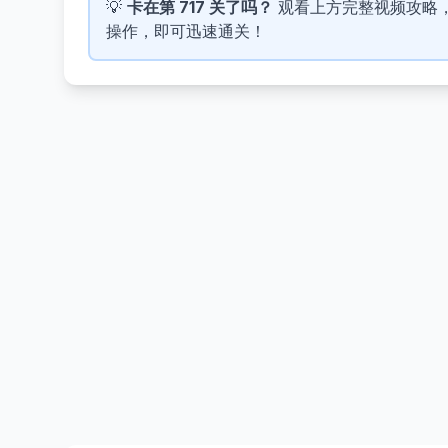
💡
卡在第 717 关了吗？
观看上方完整视频攻略，了解
操作，即可迅速通关！