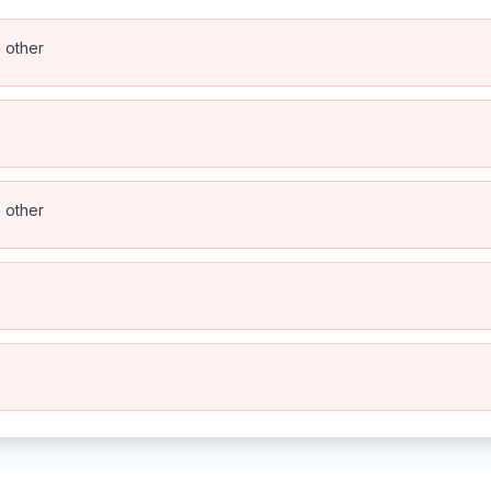
h other
h other