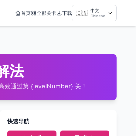
中文
🇨🇳
首页
全部关卡
下载
Chinese
与解法
通过第 {levelNumber} 关！
快速导航