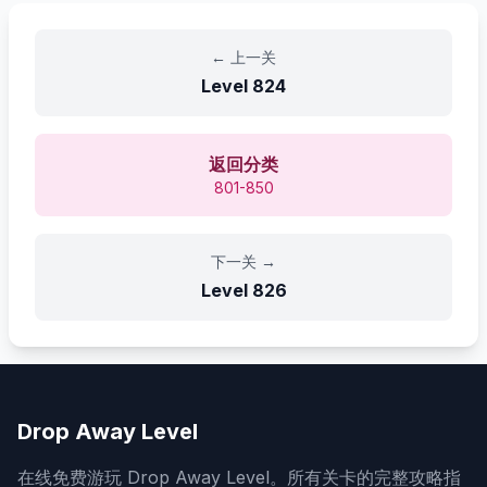
←
上一关
Level
824
返回分类
801-850
下一关
→
Level
826
Drop Away Level
在线免费游玩 Drop Away Level。所有关卡的完整攻略指