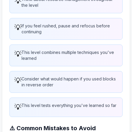
💡
the level
💡
If you feel rushed, pause and refocus before
continuing
💡
This level combines multiple techniques you've
learned
💡
Consider what would happen if you used blocks
in reverse order
💡
This level tests everything you've learned so far
⚠️ Common Mistakes to Avoid