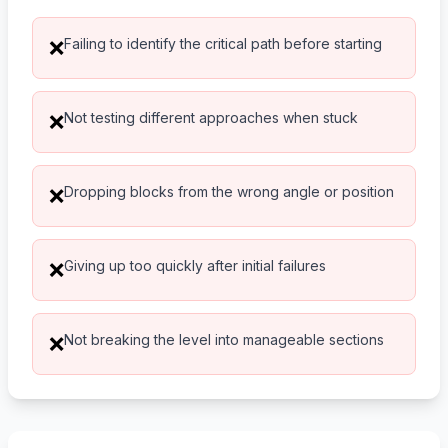
Failing to identify the critical path before starting
❌
Not testing different approaches when stuck
❌
Dropping blocks from the wrong angle or position
❌
Giving up too quickly after initial failures
❌
Not breaking the level into manageable sections
❌