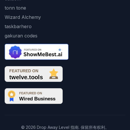
tonn tone
Wizard Alchemy
taskbarhero
gakuran codes
© 2026 Drop Away Level 指南. 保留所有权利。