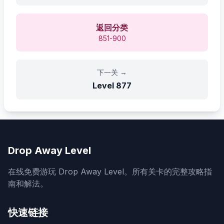
返回分类
851-900
下一关
→
Level
877
Drop Away Level
在线免费游玩 Drop Away Level。所有关卡的完整攻略指
南和解法。
快速链接