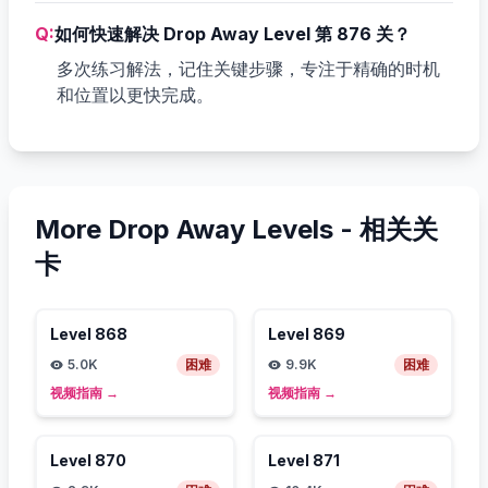
Q:
如何快速解决 Drop Away Level 第 876 关？
多次练习解法，记住关键步骤，专注于精确的时机
和位置以更快完成。
More Drop Away Levels -
相关关
卡
Level
868
Level
869
5.0K
困难
9.9K
困难
视频指南
→
视频指南
→
Level
870
Level
871