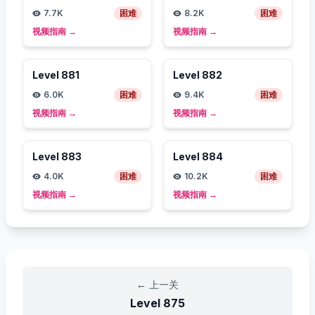
7.7K
困难
8.2K
困难
视频指南
→
视频指南
→
Level
881
Level
882
6.0K
困难
9.4K
困难
视频指南
→
视频指南
→
Level
883
Level
884
4.0K
困难
10.2K
困难
视频指南
→
视频指南
→
←
上一关
Level
875