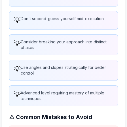
💡
Don't second-guess yourself mid-execution
💡
Consider breaking your approach into distinct
phases
💡
Use angles and slopes strategically for better
control
💡
Advanced level requiring mastery of multiple
techniques
⚠️ Common Mistakes to Avoid