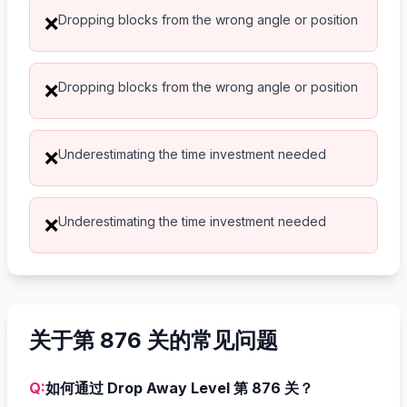
Dropping blocks from the wrong angle or position
❌
Dropping blocks from the wrong angle or position
❌
Underestimating the time investment needed
❌
Underestimating the time investment needed
❌
关于第 876 关的常见问题
Q:
如何通过 Drop Away Level 第 876 关？