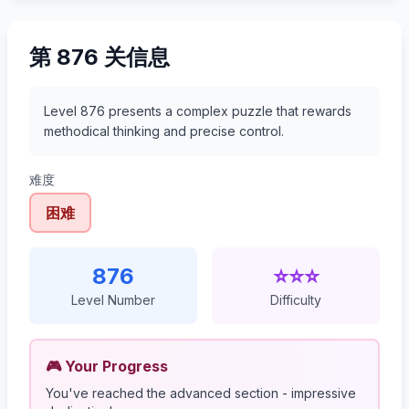
第 876 关信息
Level 876 presents a complex puzzle that rewards
methodical thinking and precise control.
难度
困难
876
⭐⭐⭐
Level Number
Difficulty
🎮 Your Progress
You've reached the advanced section - impressive