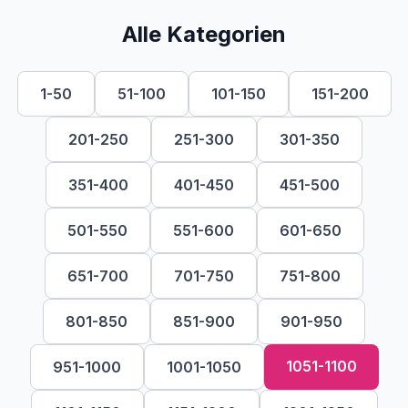
Alle Kategorien
1-50
51-100
101-150
151-200
201-250
251-300
301-350
351-400
401-450
451-500
501-550
551-600
601-650
651-700
701-750
751-800
801-850
851-900
901-950
1051-1100
951-1000
1001-1050