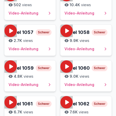
502
views
10.4K
views
Video-Anleitung
Video-Anleitung
Level
1057
Level
1058
Schwer
Schwer
2.7K
views
9.9K
views
Video-Anleitung
Video-Anleitung
Level
1059
Level
1060
Schwer
Schwer
4.8K
views
9.0K
views
Video-Anleitung
Video-Anleitung
Level
1061
Level
1062
Schwer
Schwer
6.7K
views
7.6K
views