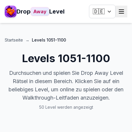
Drop
Level
🇩🇪
Away
Startseite
→
Levels
1051-1100
Levels
1051-1100
Durchsuchen und spielen Sie Drop Away Level
Rätsel in diesem Bereich. Klicken Sie auf ein
beliebiges Level, um online zu spielen oder den
Walkthrough-Leitfaden anzuzeigen.
50 Level werden angezeigt