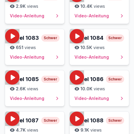
2.9K
views
10.4K
views
Video-Anleitung
Video-Anleitung
Level
1083
Level
1084
Schwer
Schwer
651
views
10.5K
views
Video-Anleitung
Video-Anleitung
Level
1085
Level
1086
Schwer
Schwer
2.6K
views
10.0K
views
Video-Anleitung
Video-Anleitung
Level
1087
Level
1088
Schwer
Schwer
4.7K
views
9.1K
views