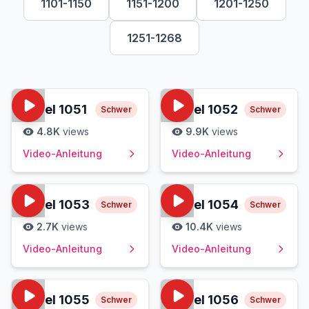
1101-1150
1151-1200
1201-1250
1251-1268
Level
1051
Level
1052
Schwer
Schwer
4.8K
views
9.9K
views
Video-Anleitung
Video-Anleitung
Level
1053
Level
1054
Schwer
Schwer
2.7K
views
10.4K
views
Video-Anleitung
Video-Anleitung
Level
1055
Level
1056
Schwer
Schwer