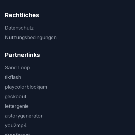
Rechtliches
Datenschutz
Nutzungsbedingungen
Partnerlinks
Sand Loop
tikflash
playcolorblockjam
geckoout
lettergenie
aistorygenerator
you2mp4