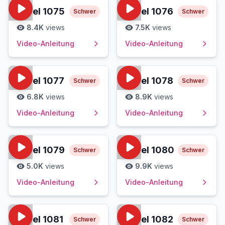
Level
1075
Level
1076
Schwer
Schwer
8.4K
views
7.5K
views
Video-Anleitung
Video-Anleitung
Level
1077
Level
1078
Schwer
Schwer
6.8K
views
8.9K
views
Video-Anleitung
Video-Anleitung
Level
1079
Level
1080
Schwer
Schwer
5.0K
views
9.9K
views
Video-Anleitung
Video-Anleitung
Level
1081
Level
1082
Schwer
Schwer