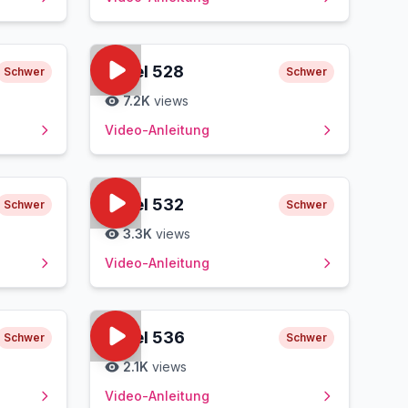
Level
528
Schwer
Schwer
7.2K
views
Video-Anleitung
Level
532
Schwer
Schwer
3.3K
views
Video-Anleitung
Level
536
Schwer
Schwer
2.1K
views
Video-Anleitung