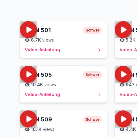
Level
501
Level
Schwer
8.7K
views
5.2K
Video-Anleitung
Video-A
Level
505
Level
Schwer
10.4K
views
947
Video-Anleitung
Video-A
Level
509
Level
Schwer
10.1K
views
4.4K