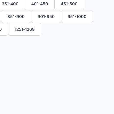
351-400
401-450
451-500
851-900
901-950
951-1000
0
1251-1268