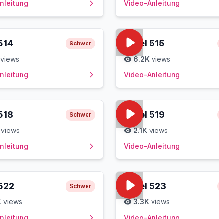
nleitung
Video-Anleitung
514
Level
515
Schwer
views
6.2K
views
nleitung
Video-Anleitung
518
Level
519
Schwer
views
2.1K
views
nleitung
Video-Anleitung
522
Level
523
Schwer
K
views
3.3K
views
nleitung
Video-Anleitung