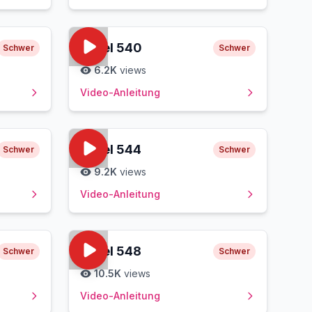
Level
540
Schwer
Schwer
6.2K
views
Video-Anleitung
Level
544
Schwer
Schwer
9.2K
views
Video-Anleitung
Level
548
Schwer
Schwer
10.5K
views
Video-Anleitung