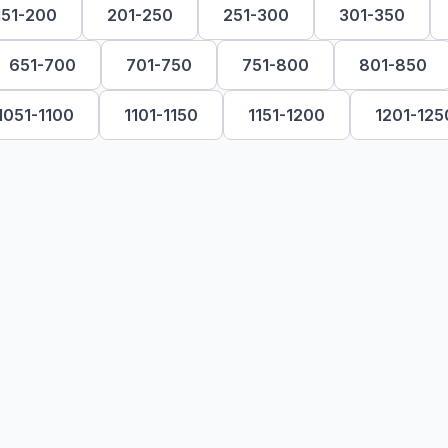
151-200
201-250
251-300
301-350
651-700
701-750
751-800
801-850
1051-1100
1101-1150
1151-1200
1201-125