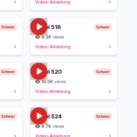
Video-Anleitung
Level
516
Schwer
Schwer
9.3K
views
Video-Anleitung
Level
520
Schwer
Schwer
10.5K
views
Video-Anleitung
Level
524
Schwer
Schwer
9.7K
views
Video-Anleitung