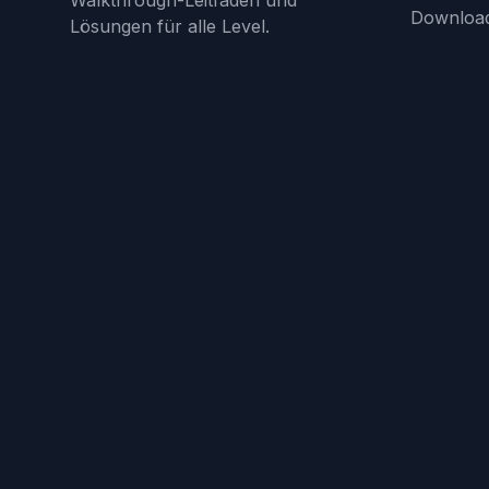
Walkthrough-Leitfäden und
Downloa
Lösungen für alle Level.