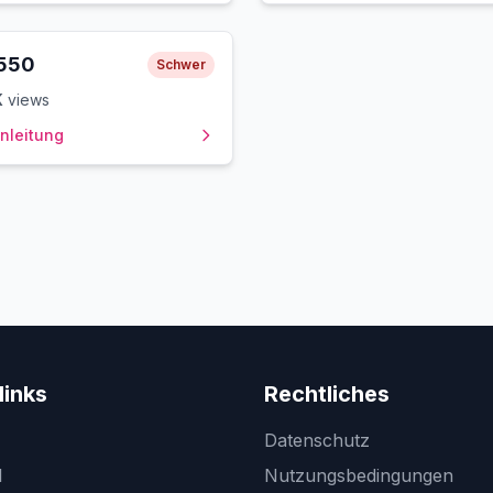
550
Schwer
K
views
nleitung
links
Rechtliches
Datenschutz
l
Nutzungsbedingungen