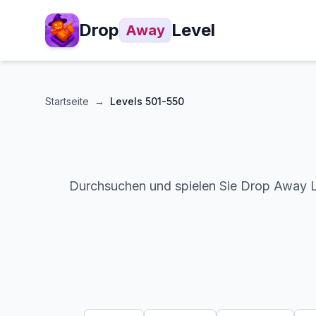
Drop
Level
Away
Startseite
→
Levels
501-550
Durchsuchen und spielen Sie Drop Away Lev