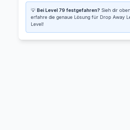
💡
Bei Level 79 festgefahren?
Sieh dir obe
erfahre die genaue Lösung für Drop Away Le
Level!