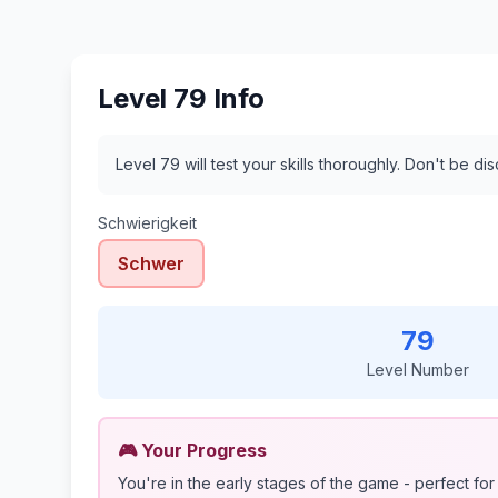
Level 79 Info
Level 79 will test your skills thoroughly. Don't be d
Schwierigkeit
Schwer
79
Level Number
🎮 Your Progress
You're in the early stages of the game - perfect for 