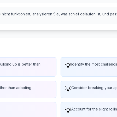
nicht funktioniert, analysieren Sie, was schief gelaufen ist, und pas
ilding up is better than
💡
Identify the most challengi
rather than adapting
💡
Consider breaking your ap
💡
Account for the slight rol