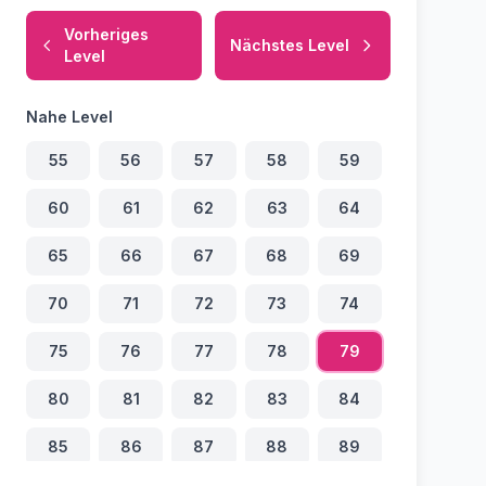
Vorheriges
Nächstes Level
Level
Nahe Level
55
56
57
58
59
60
61
62
63
64
65
66
67
68
69
70
71
72
73
74
75
76
77
78
79
80
81
82
83
84
85
86
87
88
89