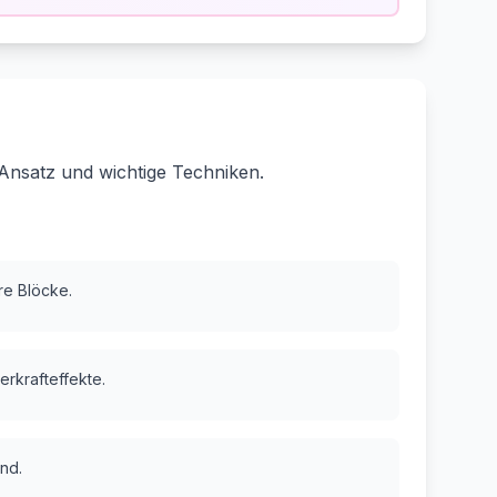
Ansatz und wichtige Techniken.
are Blöcke.
erkrafteffekte.
nd.