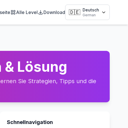
Deutsch
🇩🇪
seite
Alle Level
Download
German
h & Lösung
rnen Sie Strategien, Tipps und die
Schnellnavigation