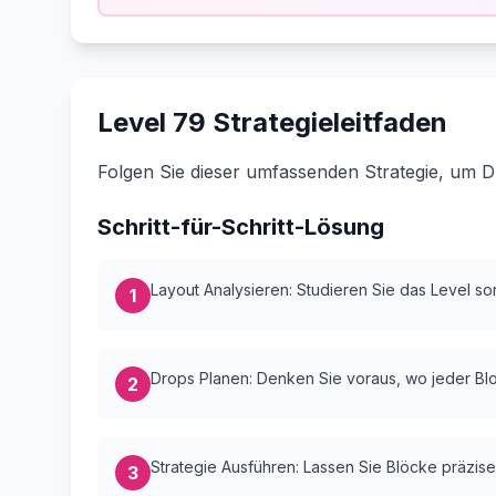
Level 79 Strategieleitfaden
Folgen Sie dieser umfassenden Strategie, um D
Schritt-für-Schritt-Lösung
Layout Analysieren: Studieren Sie das Level sorg
1
Drops Planen: Denken Sie voraus, wo jeder Bloc
2
Strategie Ausführen: Lassen Sie Blöcke präzise
3