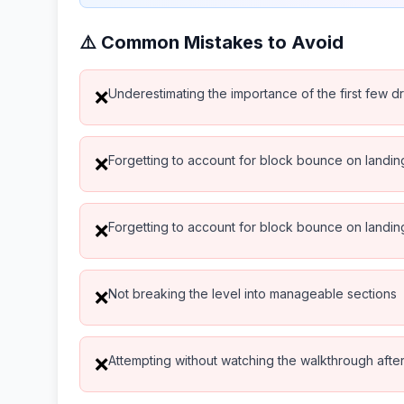
⚠️ Common Mistakes to Avoid
Underestimating the importance of the first few d
❌
Forgetting to account for block bounce on landin
❌
Forgetting to account for block bounce on landin
❌
Not breaking the level into manageable sections
❌
Attempting without watching the walkthrough after 
❌