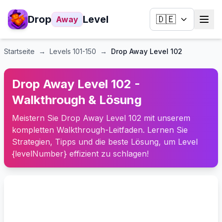
Drop
Level
🇩🇪
Away
Startseite
→
Levels
101-150
→
Drop Away Level 102
Drop Away Level 102 -
Walkthrough & Lösung
Meistern Sie Drop Away Level 102 mit unserem
kompletten Walkthrough-Leitfaden. Lernen Sie
Strategien, Tipps und die beste Lösung, um Level
{levelNumber} effizient zu schlagen!