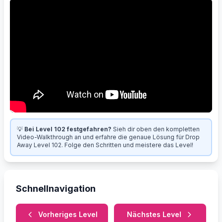
💡
Bei Level 102 festgefahren?
Sieh dir oben den kompletten
Video-Walkthrough an und erfahre die genaue Lösung für Drop
Away Level 102. Folge den Schritten und meistere das Level!
Schnellnavigation
Vorheriges Level
Nächstes Level