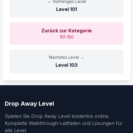
←
Vorheriges Level
Level
101
Zurück zur Kategorie
101-150
Nächstes Level
→
Level
103
Drop Away Level
Spielen Sie Drop Away Level kostenlos online.
Komplette Walkthrough-Leitfäden und Lösungen für
alle Level.