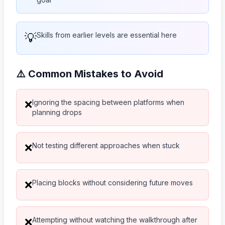
💡
Skills from earlier levels are essential here
⚠️ Common Mistakes to Avoid
Ignoring the spacing between platforms when
❌
planning drops
Not testing different approaches when stuck
❌
Placing blocks without considering future moves
❌
Attempting without watching the walkthrough after
❌