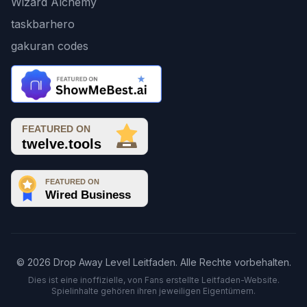
Wizard Alchemy
taskbarhero
gakuran codes
© 2026 Drop Away Level Leitfaden. Alle Rechte vorbehalten.
Dies ist eine inoffizielle, von Fans erstellte Leitfaden-Website.
Spielinhalte gehören ihren jeweiligen Eigentümern.