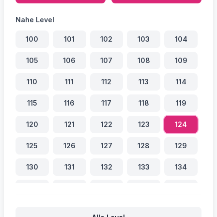
Nahe Level
100
101
102
103
104
105
106
107
108
109
110
111
112
113
114
115
116
117
118
119
120
121
122
123
124
125
126
127
128
129
130
131
132
133
134
135
136
137
138
139
140
141
142
143
144