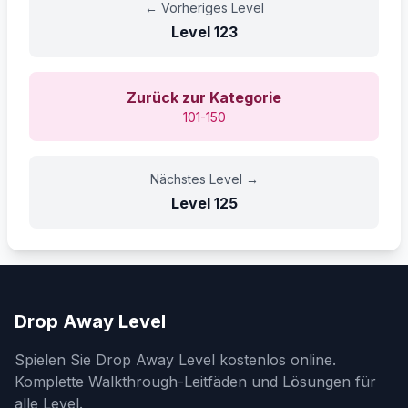
←
Vorheriges Level
Level
123
Zurück zur Kategorie
101-150
Nächstes Level
→
Level
125
Drop Away Level
Spielen Sie Drop Away Level kostenlos online.
Komplette Walkthrough-Leitfäden und Lösungen für
alle Level.