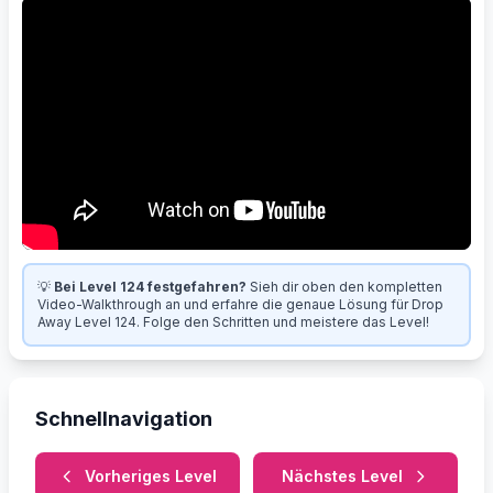
💡
Bei Level 124 festgefahren?
Sieh dir oben den kompletten
Video-Walkthrough an und erfahre die genaue Lösung für Drop
Away Level 124. Folge den Schritten und meistere das Level!
Schnellnavigation
Vorheriges Level
Nächstes Level