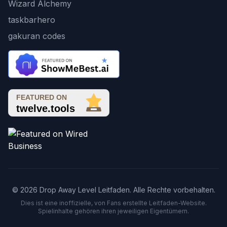
Wizard Alchemy
taskbarhero
gakuran codes
© 2026 Drop Away Level Leitfaden. Alle Rechte vorbehalten.
Dies ist eine inoffizielle, von Fans erstellte Leitfaden-Website.
Spielinhalte gehören ihren jeweiligen Eigentümern.