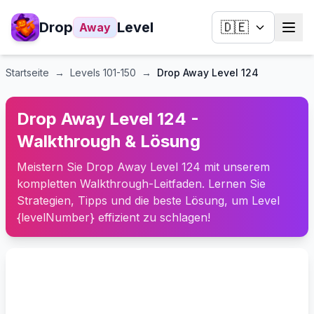
Drop
Level
🇩🇪
Away
Startseite
→
Levels
101-150
→
Drop Away Level 124
Drop Away Level 124 -
Walkthrough & Lösung
Meistern Sie Drop Away Level 124 mit unserem
kompletten Walkthrough-Leitfaden. Lernen Sie
Strategien, Tipps und die beste Lösung, um Level
{levelNumber} effizient zu schlagen!