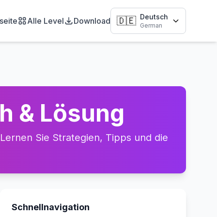
Deutsch
🇩🇪
seite
Alle Level
Download
German
gh & Lösung
ernen Sie Strategien, Tipps und die
Schnellnavigation