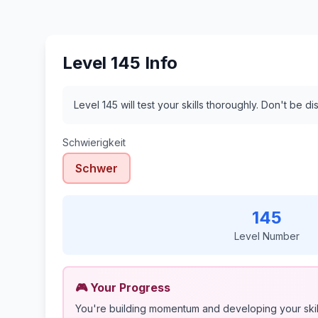
Level 145 Info
Level 145 will test your skills thoroughly. Don't be 
Schwierigkeit
Schwer
145
Level Number
🎮 Your Progress
You're building momentum and developing your skil