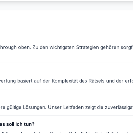
through oben. Zu den wichtigsten Strategien gehören sorgf
ertung basiert auf der Komplexität des Rätsels und der erf
e gültige Lösungen. Unser Leitfaden zeigt die zuverlässig
s soll ich tun?