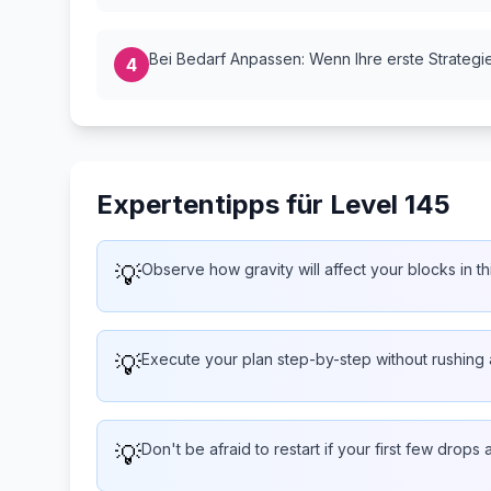
Bei Bedarf Anpassen: Wenn Ihre erste Strategie 
4
Expertentipps für Level 145
💡
Observe how gravity will affect your blocks in th
💡
Execute your plan step-by-step without rushing
💡
Don't be afraid to restart if your first few drops 