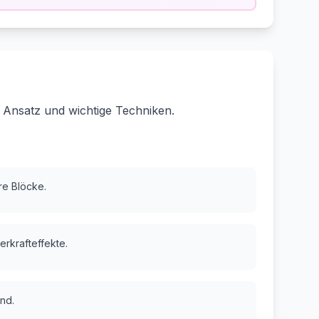
 Ansatz und wichtige Techniken.
are Blöcke.
erkrafteffekte.
nd.