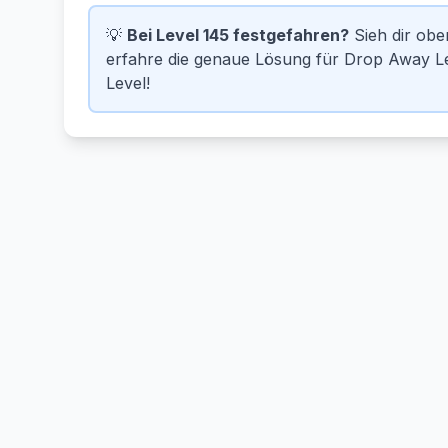
💡
Bei Level 145 festgefahren?
Sieh dir ob
erfahre die genaue Lösung für Drop Away Le
Level!