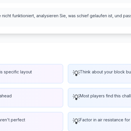
nicht funktioniert, analysieren Sie, was schief gelaufen ist, und pas
is specific layout
💡
Think about your block bu
 ahead
💡
Most players find this chal
aren't perfect
💡
Factor in air resistance for