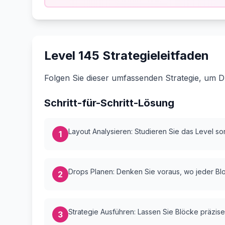
Level 145 Strategieleitfaden
Folgen Sie dieser umfassenden Strategie, um D
Schritt-für-Schritt-Lösung
Layout Analysieren: Studieren Sie das Level sorg
1
Drops Planen: Denken Sie voraus, wo jeder Bloc
2
Strategie Ausführen: Lassen Sie Blöcke präzise
3