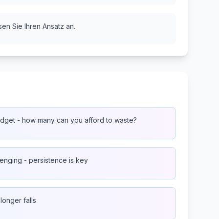
sen Sie Ihren Ansatz an.
dget - how many can you afford to waste?
lenging - persistence is key
 longer falls