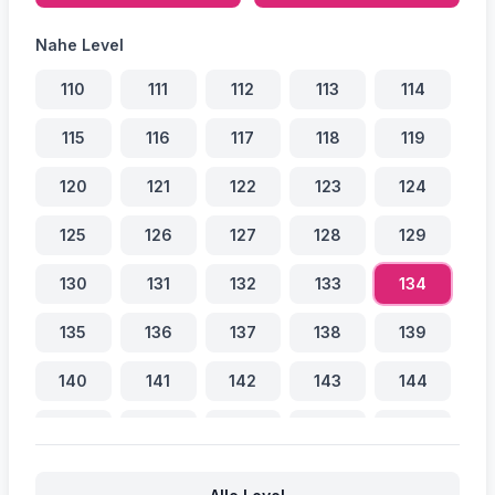
Nahe Level
110
111
112
113
114
115
116
117
118
119
120
121
122
123
124
125
126
127
128
129
130
131
132
133
134
135
136
137
138
139
140
141
142
143
144
145
146
147
148
149
150
151
152
153
154