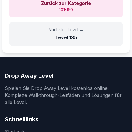
Zurück zur Kategorie
101-150
Nächstes Level
→
Level
135
Drop Away Level
Spielen Sie Drop Away Level kostenlos online.
Komplette Walkthrough-Leitfäden und Lösungen für
alle Level.
Schnelllinks
Startseite