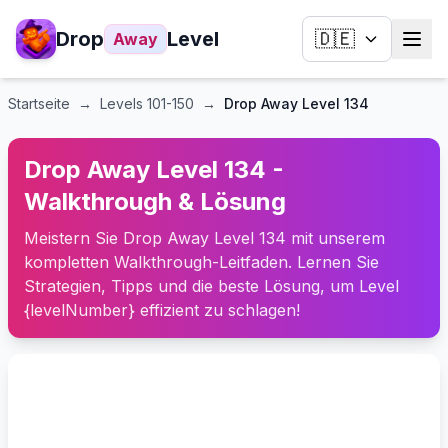
Drop
Level
🇩🇪
Away
Startseite
→
Levels
101-150
→
Drop Away Level 134
Drop Away Level 134 -
Walkthrough & Lösung
Meistern Sie Drop Away Level 134 mit unserem
kompletten Walkthrough-Leitfaden. Lernen Sie
Strategien, Tipps und die beste Lösung, um Level
{levelNumber} effizient zu schlagen!