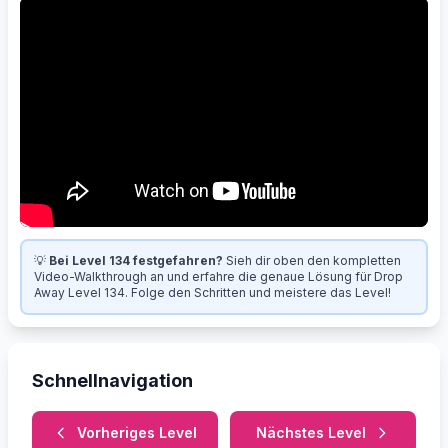
💡
Bei Level 134 festgefahren?
Sieh dir oben den kompletten
Video-Walkthrough an und erfahre die genaue Lösung für Drop
Away Level 134. Folge den Schritten und meistere das Level!
Schnellnavigation
Vorheriges Level
Nächstes Level