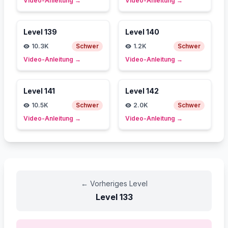
Video-Anleitung
→
Video-Anleitung
→
Level
139
Level
140
10.3K
Schwer
1.2K
Schwer
Video-Anleitung
→
Video-Anleitung
→
Level
141
Level
142
10.5K
Schwer
2.0K
Schwer
Video-Anleitung
→
Video-Anleitung
→
←
Vorheriges Level
Level
133