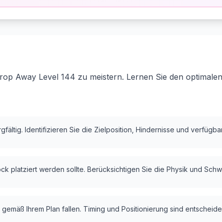
rop Away Level 144 zu meistern. Lernen Sie den optimalen
fältig. Identifizieren Sie die Zielposition, Hindernisse und verfügb
k platziert werden sollte. Berücksichtigen Sie die Physik und Schw
 gemäß Ihrem Plan fallen. Timing und Positionierung sind entscheide