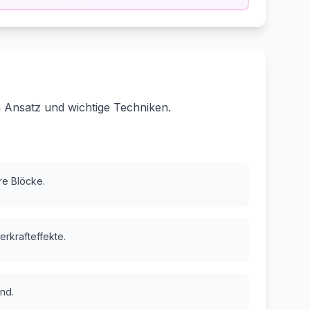
 Ansatz und wichtige Techniken.
are Blöcke.
erkrafteffekte.
nd.