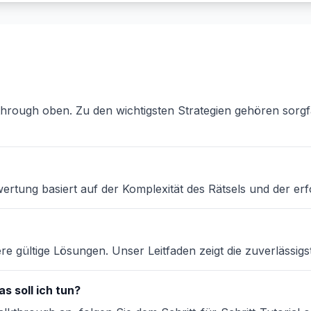
through oben. Zu den wichtigsten Strategien gehören sorgf
ertung basiert auf der Komplexität des Rätsels und der erf
e gültige Lösungen. Unser Leitfaden zeigt die zuverlässig
s soll ich tun?