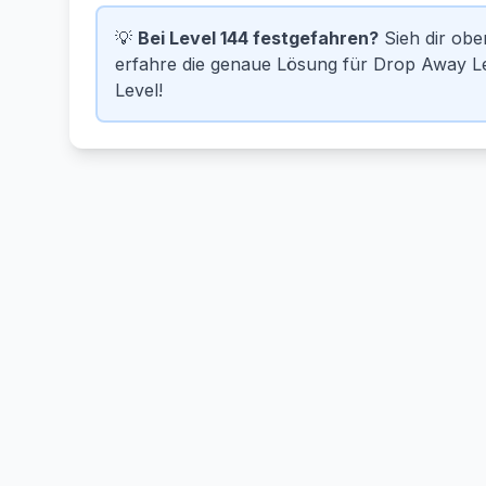
💡
Bei Level 144 festgefahren?
Sieh dir ob
erfahre die genaue Lösung für Drop Away Le
Level!