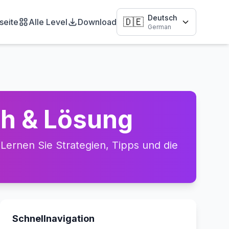
Deutsch
🇩🇪
seite
Alle Level
Download
German
gh & Lösung
ernen Sie Strategien, Tipps und die
Schnellnavigation