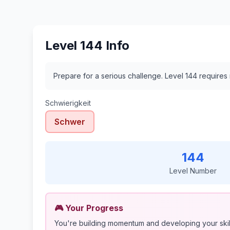
Level 144 Info
Prepare for a serious challenge. Level 144 require
Schwierigkeit
Schwer
144
Level Number
🎮 Your Progress
You're building momentum and developing your skil