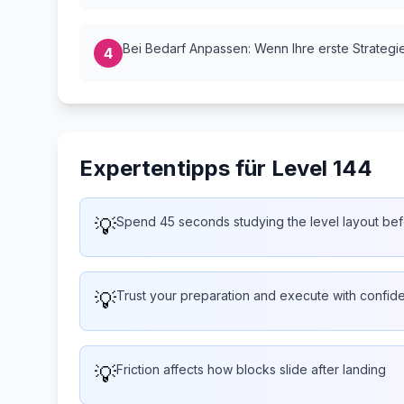
Bei Bedarf Anpassen: Wenn Ihre erste Strategie 
4
Expertentipps für Level 144
💡
Spend 45 seconds studying the level layout bef
💡
Trust your preparation and execute with confid
💡
Friction affects how blocks slide after landing