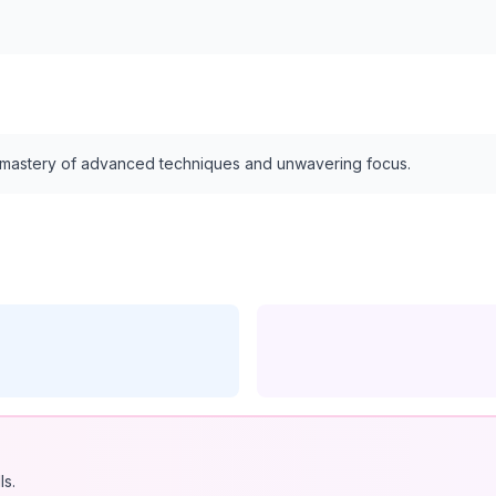
s mastery of advanced techniques and unwavering focus.
ls.