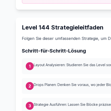
Level 144 Strategieleitfaden
Folgen Sie dieser umfassenden Strategie, um D
Schritt-für-Schritt-Lösung
Layout Analysieren: Studieren Sie das Level sorg
1
Drops Planen: Denken Sie voraus, wo jeder Bloc
2
Strategie Ausführen: Lassen Sie Blöcke präzise
3