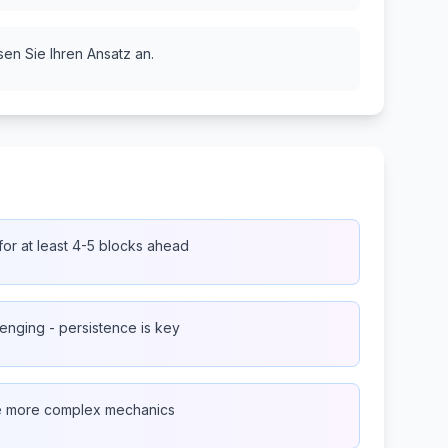
sen Sie Ihren Ansatz an.
or at least 4-5 blocks ahead
lenging - persistence is key
e more complex mechanics