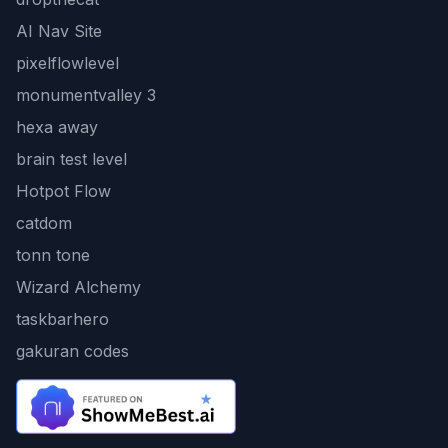
AI Nav Site
pixelflowlevel
monumentvalley 3
hexa away
brain test level
Hotpot Flow
catdom
tonn tone
Wizard Alchemy
taskbarhero
gakuran codes