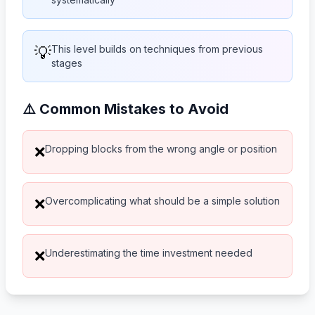
💡
This level builds on techniques from previous
stages
⚠️ Common Mistakes to Avoid
Dropping blocks from the wrong angle or position
❌
Overcomplicating what should be a simple solution
❌
Underestimating the time investment needed
❌