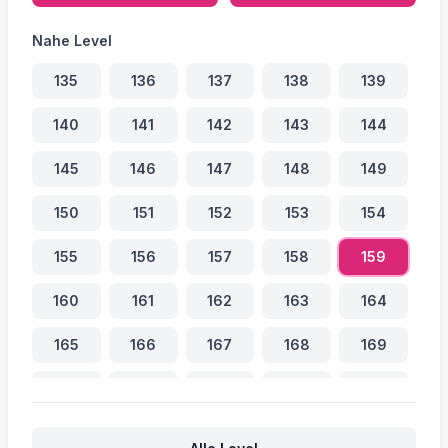
Nahe Level
135
136
137
138
139
140
141
142
143
144
145
146
147
148
149
150
151
152
153
154
155
156
157
158
159
160
161
162
163
164
165
166
167
168
169
170
171
172
173
174
175
176
177
178
179