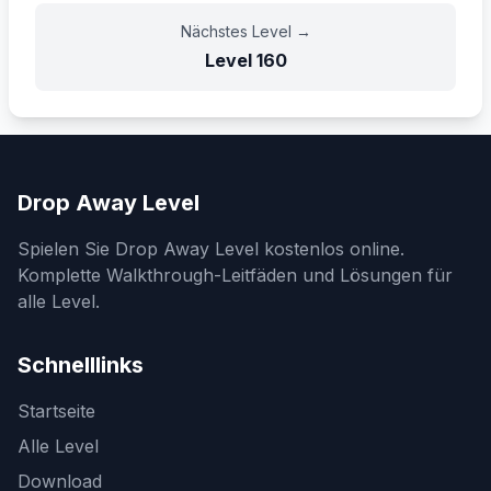
Nächstes Level
→
Level
160
Drop Away Level
Spielen Sie Drop Away Level kostenlos online.
Komplette Walkthrough-Leitfäden und Lösungen für
alle Level.
Schnelllinks
Startseite
Alle Level
Download