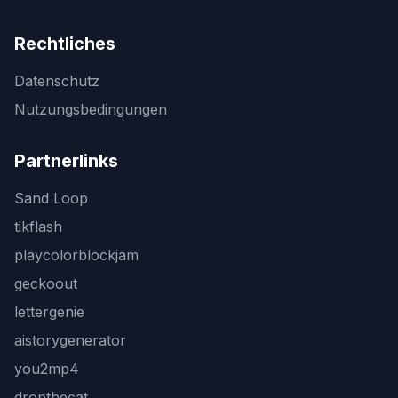
Rechtliches
Datenschutz
Nutzungsbedingungen
Partnerlinks
Sand Loop
tikflash
playcolorblockjam
geckoout
lettergenie
aistorygenerator
you2mp4
dropthecat