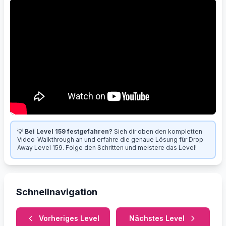
💡
Bei Level 159 festgefahren?
Sieh dir oben den kompletten
Video-Walkthrough an und erfahre die genaue Lösung für Drop
Away Level 159. Folge den Schritten und meistere das Level!
Schnellnavigation
Vorheriges Level
Nächstes Level