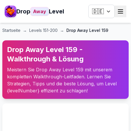
Drop
Level
🇩🇪
Away
Startseite
→
Levels
151-200
→
Drop Away Level 159
Drop Away Level 159 -
Walkthrough & Lösung
Meistern Sie Drop Away Level 159 mit unserem
kompletten Walkthrough-Leitfaden. Lernen Sie
Strategien, Tipps und die beste Lösung, um Level
{levelNumber} effizient zu schlagen!