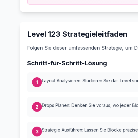
Level 123 Strategieleitfaden
Folgen Sie dieser umfassenden Strategie, um D
Schritt-für-Schritt-Lösung
Layout Analysieren: Studieren Sie das Level sorg
1
Drops Planen: Denken Sie voraus, wo jeder Bloc
2
Strategie Ausführen: Lassen Sie Blöcke präzise
3