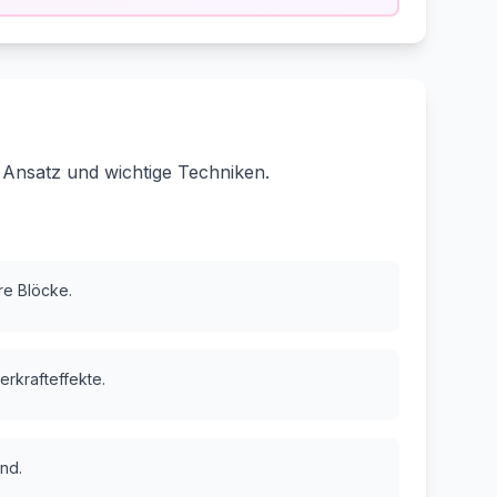
 Ansatz und wichtige Techniken.
are Blöcke.
erkrafteffekte.
nd.