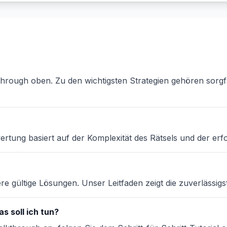
through oben. Zu den wichtigsten Strategien gehören sorgf
ertung basiert auf der Komplexität des Rätsels und der erfo
e gültige Lösungen. Unser Leitfaden zeigt die zuverlässig
s soll ich tun?