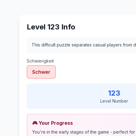
Level 123 Info
This difficult puzzle separates casual players from d
Schwierigkeit
Schwer
123
Level Number
🎮 Your Progress
You're in the early stages of the game - perfect for 