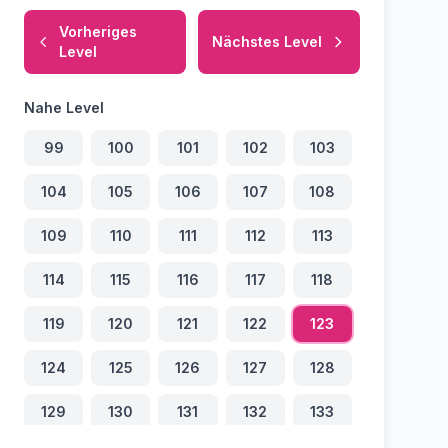
Vorheriges
Nächstes Level
Level
Nahe Level
99
100
101
102
103
104
105
106
107
108
109
110
111
112
113
114
115
116
117
118
119
120
121
122
123
124
125
126
127
128
129
130
131
132
133