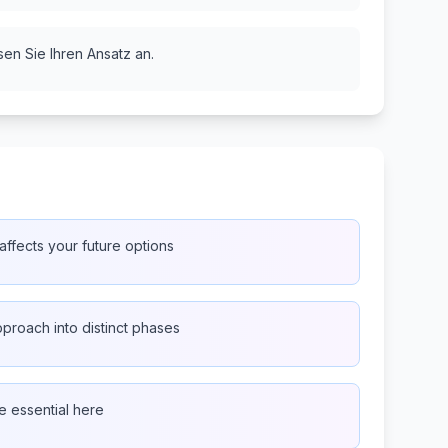
sen Sie Ihren Ansatz an.
fects your future options
proach into distinct phases
re essential here