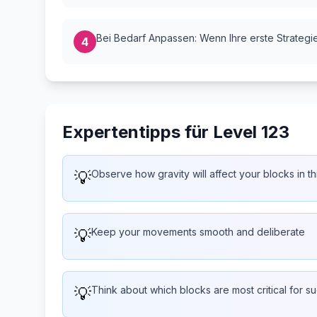
Bei Bedarf Anpassen: Wenn Ihre erste Strategie 
4
Expertentipps für Level 123
💡
Observe how gravity will affect your blocks in th
💡
Keep your movements smooth and deliberate
💡
Think about which blocks are most critical for s