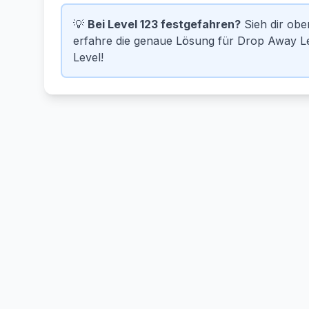
💡
Bei Level 123 festgefahren?
Sieh dir ob
erfahre die genaue Lösung für Drop Away Lev
Level!