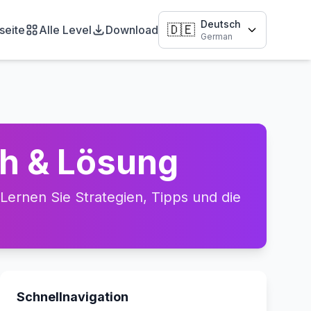
Deutsch
🇩🇪
seite
Alle Level
Download
German
gh & Lösung
ernen Sie Strategien, Tipps und die
Schnellnavigation