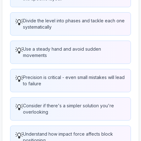
💡
Divide the level into phases and tackle each one
systematically
💡
Use a steady hand and avoid sudden
movements
💡
Precision is critical - even small mistakes will lead
to failure
💡
Consider if there's a simpler solution you're
overlooking
💡
Understand how impact force affects block
positioning