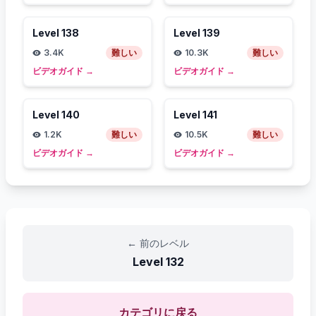
Level
138
Level
139
3.4K
難しい
10.3K
難しい
ビデオガイド
→
ビデオガイド
→
Level
140
Level
141
1.2K
難しい
10.5K
難しい
ビデオガイド
→
ビデオガイド
→
←
前のレベル
Level
132
カテゴリに戻る