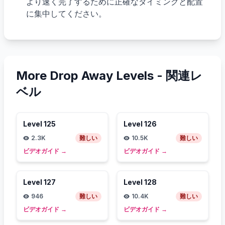
より速く完了するために正確なタイミングと配置
に集中してください。
More Drop Away Levels -
関連レ
ベル
Level
125
Level
126
2.3K
難しい
10.5K
難しい
ビデオガイド
→
ビデオガイド
→
Level
127
Level
128
946
難しい
10.4K
難しい
ビデオガイド
→
ビデオガイド
→