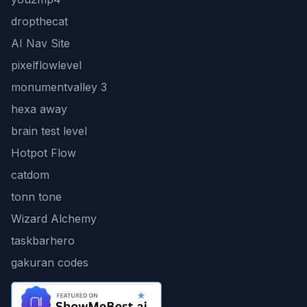
dropthecat
AI Nav Site
pixelflowlevel
monumentvalley 3
hexa away
brain test level
Hotpot Flow
catdom
tonn tone
Wizard Alchemy
taskbarhero
gakuran codes