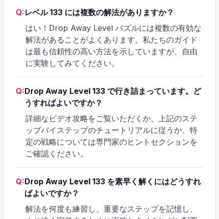
Q:
レベル 133 には複数の解法がありますか？
はい！Drop Away Level パズルには複数の有効な
解法があることがよくあります。私たちのガイド
は最も信頼性の高い方法を示していますが、自由
に実験してみてください。
Q:
Drop Away Level 133 で行き詰まっています。ど
うすればよいですか？
詳細なビデオ攻略をご覧いただくか、上記のステ
ップバイステップのチュートリアルに従うか、特
定の戦略については専門家のヒントセクションを
ご確認ください。
Q:
Drop Away Level 133 を素早く解くにはどうすれ
ばよいですか？
解法を何度も練習し、重要なステップを記憶し、