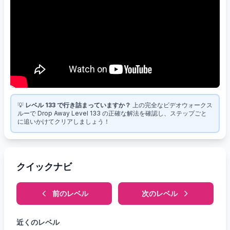
💡
レベル 133 で行き詰まっていますか？
上の完全なビデオウォークス
ルーで Drop Away Level 133 の正確な解法を確認し、ステップごと
に追いかけてクリアしましょう！
クイックナビ
前のレベル
次のレベル
近くのレベル