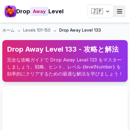
Drop
Level
🇯🇵
Away
ホーム
→
Levels
101-150
→
Drop Away Level 133
Drop Away Level 133 - 攻略と解法
完全な攻略ガイドで Drop Away Level 133 をマスター
しましょう。戦略、ヒント、レベル {levelNumber} を
効率的にクリアするための最適な解法を学びましょう！