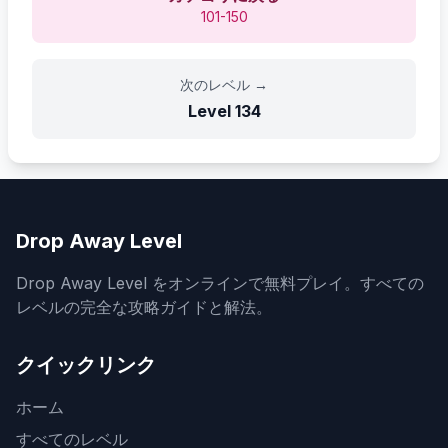
101-150
次のレベル
→
Level
134
Drop Away Level
Drop Away Level をオンラインで無料プレイ。すべての
レベルの完全な攻略ガイドと解法。
クイックリンク
ホーム
すべてのレベル