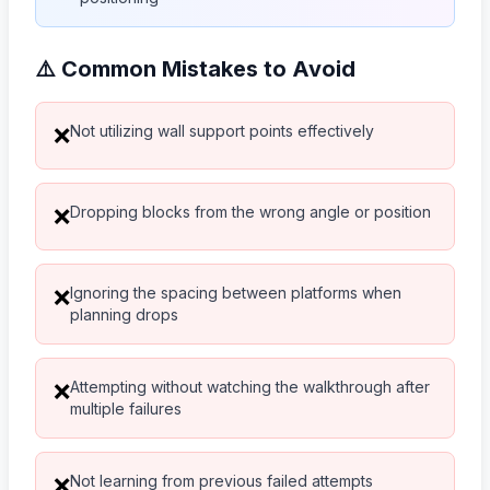
⚠️ Common Mistakes to Avoid
Not utilizing wall support points effectively
❌
Dropping blocks from the wrong angle or position
❌
Ignoring the spacing between platforms when
❌
planning drops
Attempting without watching the walkthrough after
❌
multiple failures
Not learning from previous failed attempts
❌