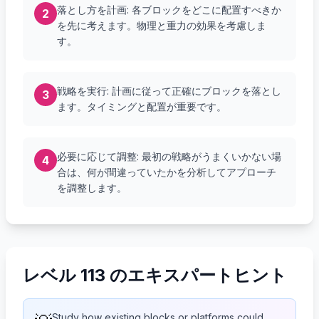
落とし方を計画: 各ブロックをどこに配置すべきか
2
を先に考えます。物理と重力の効果を考慮しま
す。
戦略を実行: 計画に従って正確にブロックを落とし
3
ます。タイミングと配置が重要です。
必要に応じて調整: 最初の戦略がうまくいかない場
4
合は、何が間違っていたかを分析してアプローチ
を調整します。
レベル 113 のエキスパートヒント
Study how existing blocks or platforms could