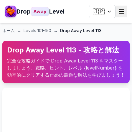
Drop
Level
🇯🇵
Away
ホーム
→
Levels
101-150
→
Drop Away Level 113
Drop Away Level 113 - 攻略と解法
完全な攻略ガイドで Drop Away Level 113 をマスター
しましょう。戦略、ヒント、レベル {levelNumber} を
効率的にクリアするための最適な解法を学びましょう！