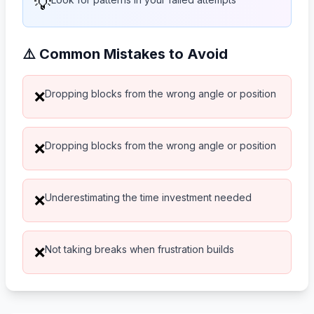
💡
⚠️ Common Mistakes to Avoid
Dropping blocks from the wrong angle or position
❌
Dropping blocks from the wrong angle or position
❌
Underestimating the time investment needed
❌
Not taking breaks when frustration builds
❌