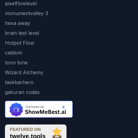
pixelflowlevel
monumentvalley 3
hexa away
brain test level
Hotpot Flow
catdom
tonn tone
Wizard Alchemy
taskbarhero
gakuran codes