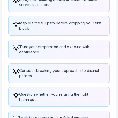
💡
serve as anchors
💡
Map out the full path before dropping your first
block
💡
Trust your preparation and execute with
confidence
💡
Consider breaking your approach into distinct
phases
💡
Question whether you're using the right
technique
Look for patterns in your failed attempts