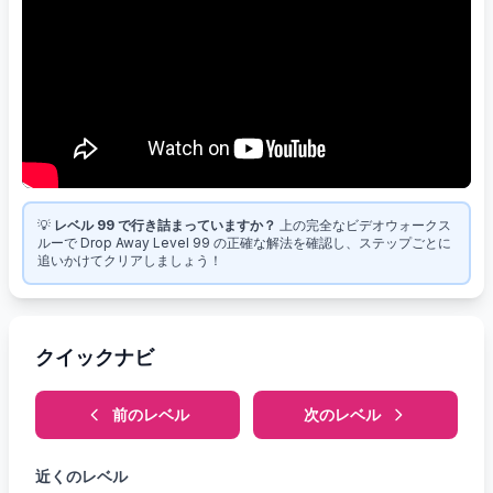
💡
レベル 99 で行き詰まっていますか？
上の完全なビデオウォークス
ルーで Drop Away Level 99 の正確な解法を確認し、ステップごとに
追いかけてクリアしましょう！
クイックナビ
前のレベル
次のレベル
近くのレベル