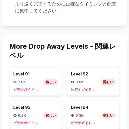
より速く完了するために正確なタイミングと配置
に集中してください。
More Drop Away Levels -
関連レ
ベル
Level
91
Level
92
7.9K
難しい
8.0K
難しい
ビデオガイド
→
ビデオガイド
→
Level
93
Level
94
6.2K
難しい
9.3K
難しい
ビデオガイド
→
ビデオガイド
→