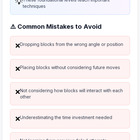
💡
techniques
⚠️ Common Mistakes to Avoid
Dropping blocks from the wrong angle or position
❌
Placing blocks without considering future moves
❌
Not considering how blocks will interact with each
❌
other
Underestimating the time investment needed
❌