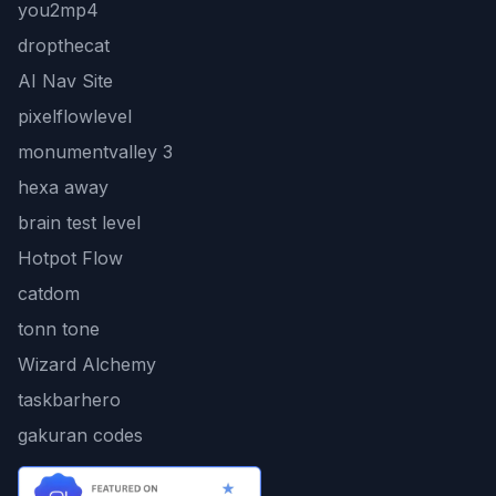
you2mp4
dropthecat
AI Nav Site
pixelflowlevel
monumentvalley 3
hexa away
brain test level
Hotpot Flow
catdom
tonn tone
Wizard Alchemy
taskbarhero
gakuran codes