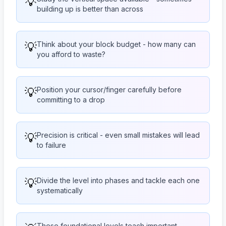
💡
building up is better than across
💡
Think about your block budget - how many can
you afford to waste?
💡
Position your cursor/finger carefully before
committing to a drop
💡
Precision is critical - even small mistakes will lead
to failure
💡
Divide the level into phases and tackle each one
systematically
These foundational levels teach important