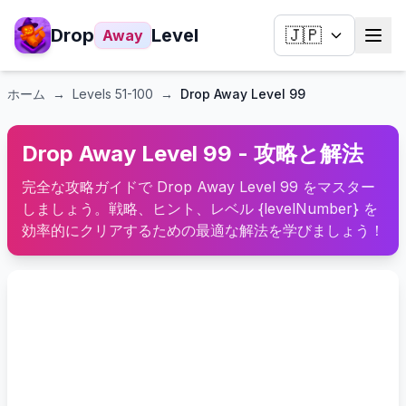
Drop
Level
🇯🇵
Away
ホーム
→
Levels
51-100
→
Drop Away Level 99
Drop Away Level 99 - 攻略と解法
完全な攻略ガイドで Drop Away Level 99 をマスター
しましょう。戦略、ヒント、レベル {levelNumber} を
効率的にクリアするための最適な解法を学びましょう！