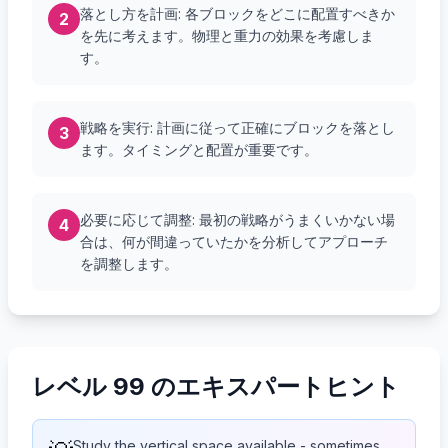
落とし方を計画: 各ブロックをどこに配置すべきか
2
を先に考えます。物理と重力の効果を考慮しま
す。
戦略を実行: 計画に従って正確にブロックを落とし
3
ます。タイミングと配置が重要です。
必要に応じて調整: 最初の戦略がうまくいかない場
4
合は、何が間違っていたかを分析してアプローチ
を調整します。
レベル 99 のエキスパートヒント
Study the vertical space available - sometimes