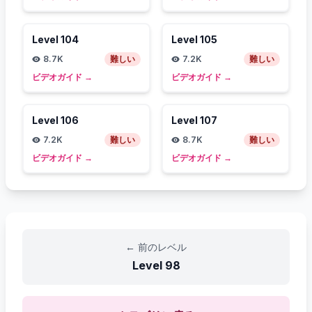
Level
104
Level
105
8.7K
難しい
7.2K
難しい
ビデオガイド
→
ビデオガイド
→
Level
106
Level
107
7.2K
難しい
8.7K
難しい
ビデオガイド
→
ビデオガイド
→
←
前のレベル
Level
98