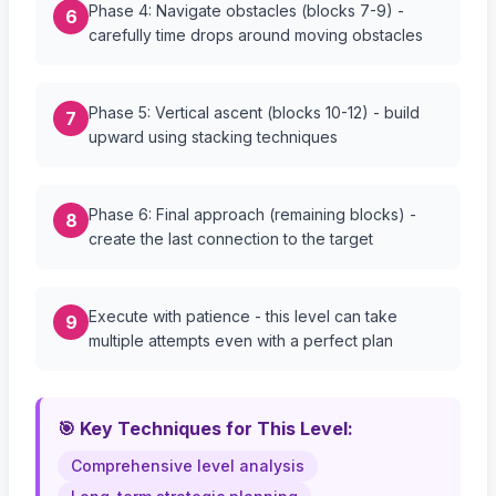
Phase 4: Navigate obstacles (blocks 7-9) -
6
carefully time drops around moving obstacles
Phase 5: Vertical ascent (blocks 10-12) - build
7
upward using stacking techniques
Phase 6: Final approach (remaining blocks) -
8
create the last connection to the target
Execute with patience - this level can take
9
multiple attempts even with a perfect plan
🎯 Key Techniques for This Level:
Comprehensive level analysis