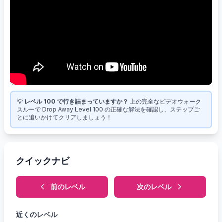
💡
レベル 100 で行き詰まっていますか？
上の完全なビデオウォーク
スルーで Drop Away Level 100 の正確な解法を確認し、ステップご
とに追いかけてクリアしましょう！
クイックナビ
前のレベル
次のレベル
近くのレベル