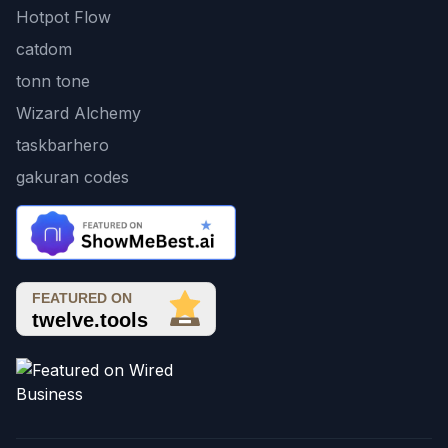
Hotpot Flow
catdom
tonn tone
Wizard Alchemy
taskbarhero
gakuran codes