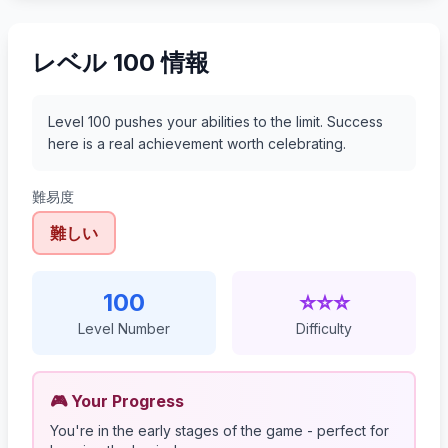
レベル 100 情報
Level 100 pushes your abilities to the limit. Success
here is a real achievement worth celebrating.
難易度
難しい
100
⭐⭐⭐
Level Number
Difficulty
🎮 Your Progress
You're in the early stages of the game - perfect for