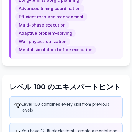
Long-term strategic planning
Advanced timing coordination
Efficient resource management
Multi-phase execution
Adaptive problem-solving
Wall physics utilization
Mental simulation before execution
レベル 100 のエキスパートヒント
💡
Level 100 combines every skill from previous
levels
You have 12-15 blocks total - create a mental map