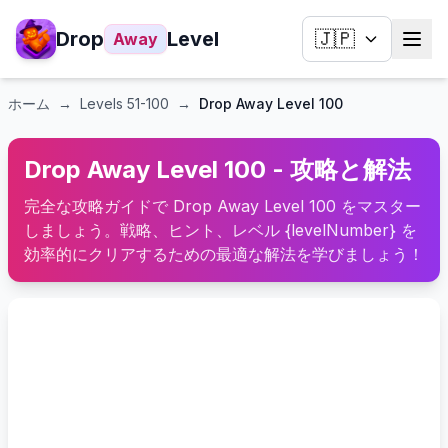
Drop
Level
🇯🇵
Away
ホーム
→
Levels
51-100
→
Drop Away Level 100
Drop Away Level 100 - 攻略と解法
完全な攻略ガイドで Drop Away Level 100 をマスター
しましょう。戦略、ヒント、レベル {levelNumber} を
効率的にクリアするための最適な解法を学びましょう！