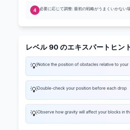
必要に応じて調整: 最初の戦略がうまくいかな
4
レベル 90 のエキスパートヒン
💡
Notice the position of obstacles relative to your
💡
Double-check your position before each drop
💡
Observe how gravity will affect your blocks in th