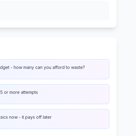
dget - how many can you afford to waste?
3-5 or more attempts
ics now - it pays off later