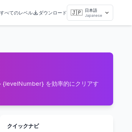
日本語
🇯🇵
すべてのレベル
ダウンロード
Japanese
levelNumber} を効率的にクリアす
クイックナビ