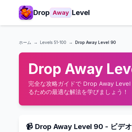
Drop
Level
Away
ホーム
→
Levels
51-100
→
Drop Away Level 90
Drop Away Le
完全な攻略ガイドで Drop Away Le
るための最適な解法を学びましょう！
📹 Drop Away Level 90 - ビ