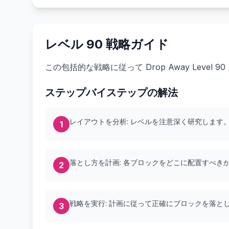
レベル 90 戦略ガイド
この包括的な戦略に従って Drop Away Lev
ステップバイステップの解法
レイアウトを分析: レベルを注意深く研究しま
1
落とし方を計画: 各ブロックをどこに配置すべき
2
戦略を実行: 計画に従って正確にブロックを落と
3