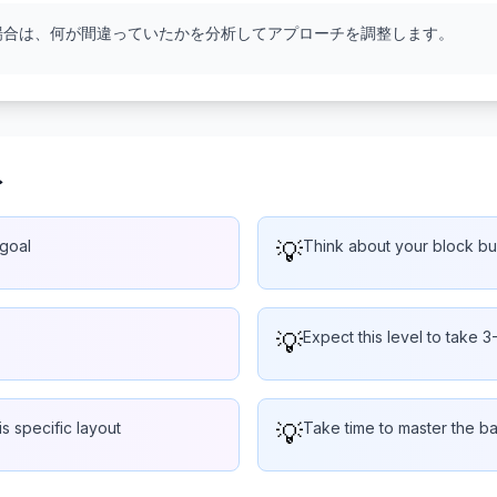
い場合は、何が間違っていたかを分析してアプローチを調整します。
ト
 goal
💡
Think about your block bu
💡
Expect this level to take 
is specific layout
💡
Take time to master the bas