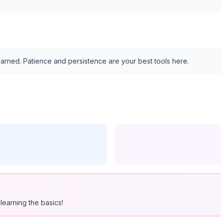
arned. Patience and persistence are your best tools here.
learning the basics!