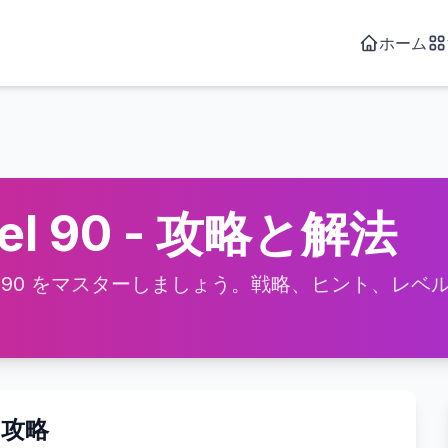
ホーム
vel 90 - 攻略と解法
vel 90 をマスターしましょう。戦略、ヒント、レベル {
デオ攻略