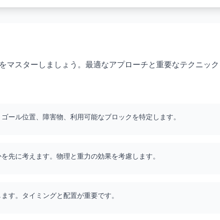
el 90 をマスターしましょう。最適なアプローチと重要なテクニッ
す。ゴール位置、障害物、利用可能なブロックを特定します。
かを先に考えます。物理と重力の効果を考慮します。
します。タイミングと配置が重要です。