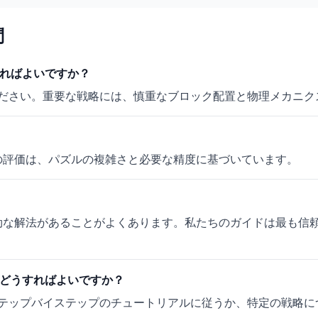
問
どうすればよいですか？
ださい。重要な戦略には、慎重なブロック配置と物理メカニク
。この評価は、パズルの複雑さと必要な精度に基づいています。
は複数の有効な解法があることがよくあります。私たちのガイドは最
ます。どうすればよいですか？
テップバイステップのチュートリアルに従うか、特定の戦略に