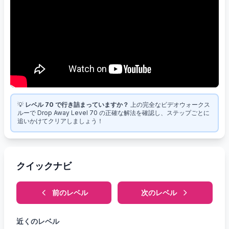
💡
レベル 70 で行き詰まっていますか？
上の完全なビデオウォークス
ルーで Drop Away Level 70 の正確な解法を確認し、ステップごとに
追いかけてクリアしましょう！
クイックナビ
前のレベル
次のレベル
近くのレベル