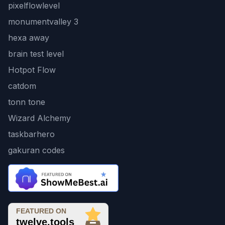
pixelflowlevel
monumentvalley 3
hexa away
brain test level
Hotpot Flow
catdom
tonn tone
Wizard Alchemy
taskbarhero
gakuran codes