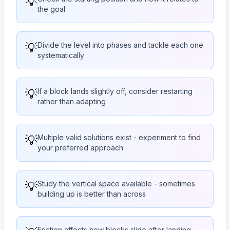
💡
the goal
💡
Divide the level into phases and tackle each one
systematically
💡
If a block lands slightly off, consider restarting
rather than adapting
💡
Multiple valid solutions exist - experiment to find
your preferred approach
💡
Study the vertical space available - sometimes
building up is better than across
Friction affects how blocks slide after landing