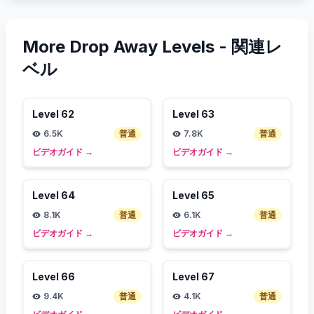
More Drop Away Levels -
関連レ
ベル
Level
62
Level
63
6.5K
普通
7.8K
普通
ビデオガイド
→
ビデオガイド
→
Level
64
Level
65
8.1K
普通
6.1K
普通
ビデオガイド
→
ビデオガイド
→
Level
66
Level
67
9.4K
普通
4.1K
普通