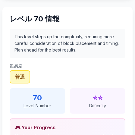
レベル 70 情報
This level steps up the complexity, requiring more
careful consideration of block placement and timing.
Plan ahead for the best results.
難易度
普通
70
⭐⭐
Level Number
Difficulty
🎮 Your Progress