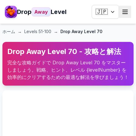
Drop
Level
🇯🇵
Away
ホーム
→
Levels
51-100
→
Drop Away Level 70
Drop Away Level 70 - 攻略と解法
完全な攻略ガイドで Drop Away Level 70 をマスター
しましょう。戦略、ヒント、レベル {levelNumber} を
効率的にクリアするための最適な解法を学びましょう！