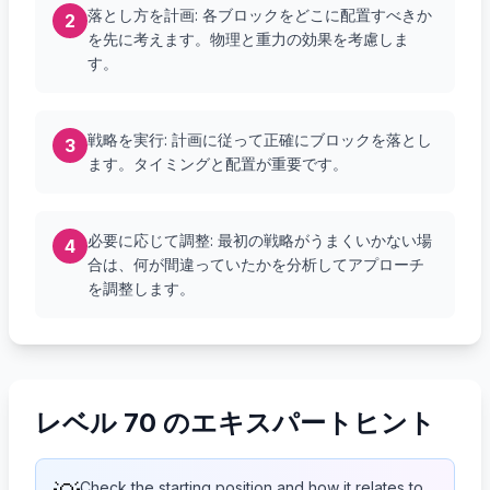
落とし方を計画: 各ブロックをどこに配置すべきか
2
を先に考えます。物理と重力の効果を考慮しま
す。
戦略を実行: 計画に従って正確にブロックを落とし
3
ます。タイミングと配置が重要です。
必要に応じて調整: 最初の戦略がうまくいかない場
4
合は、何が間違っていたかを分析してアプローチ
を調整します。
レベル 70 のエキスパートヒント
Check the starting position and how it relates to