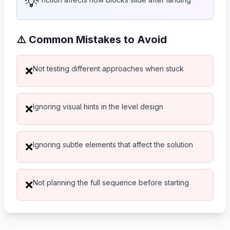
💡
⚠️ Common Mistakes to Avoid
Not testing different approaches when stuck
❌
Ignoring visual hints in the level design
❌
Ignoring subtle elements that affect the solution
❌
Not planning the full sequence before starting
❌