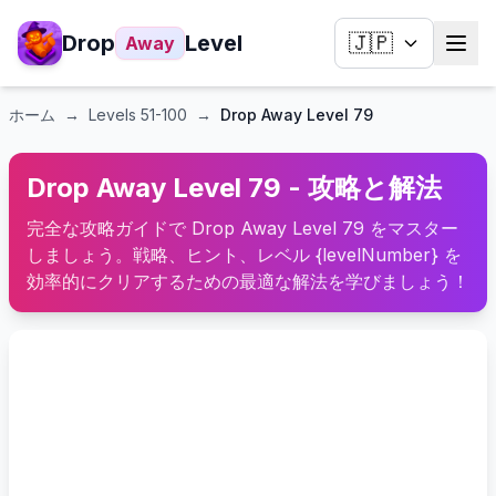
Drop
Level
🇯🇵
Away
ホーム
→
Levels
51-100
→
Drop Away Level 79
Drop Away Level 79 - 攻略と解法
完全な攻略ガイドで Drop Away Level 79 をマスター
しましょう。戦略、ヒント、レベル {levelNumber} を
効率的にクリアするための最適な解法を学びましょう！