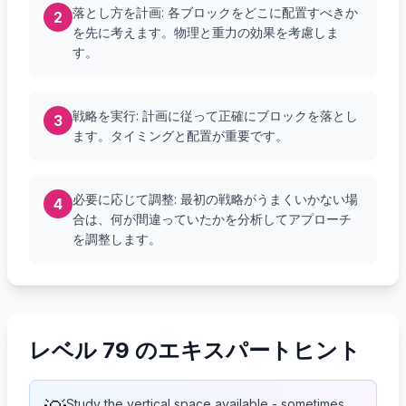
落とし方を計画: 各ブロックをどこに配置すべきか
2
を先に考えます。物理と重力の効果を考慮しま
す。
戦略を実行: 計画に従って正確にブロックを落とし
3
ます。タイミングと配置が重要です。
必要に応じて調整: 最初の戦略がうまくいかない場
4
合は、何が間違っていたかを分析してアプローチ
を調整します。
レベル 79 のエキスパートヒント
Study the vertical space available - sometimes