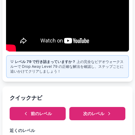
💡
レベル 79 で行き詰まっていますか？
上の完全なビデオウォークス
ルーで Drop Away Level 79 の正確な解法を確認し、ステップごとに
追いかけてクリアしましょう！
クイックナビ
前のレベル
次のレベル
近くのレベル