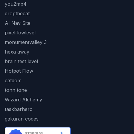
you2mp4
dropthecat
AI Nav Site
pixelflowlevel
monumentvalley 3
hexa away
brain test level
Hotpot Flow
catdom
tonn tone
Wizard Alchemy
taskbarhero
gakuran codes