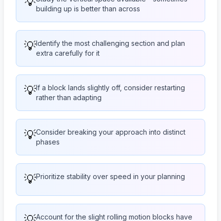
💡
building up is better than across
💡
Identify the most challenging section and plan
extra carefully for it
💡
If a block lands slightly off, consider restarting
rather than adapting
💡
Consider breaking your approach into distinct
phases
💡
Prioritize stability over speed in your planning
💡
Account for the slight rolling motion blocks have