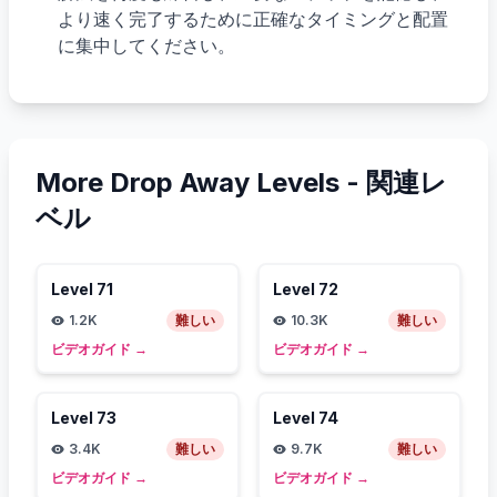
より速く完了するために正確なタイミングと配置
に集中してください。
More Drop Away Levels -
関連レ
ベル
Level
71
Level
72
1.2K
難しい
10.3K
難しい
ビデオガイド
→
ビデオガイド
→
Level
73
Level
74
3.4K
難しい
9.7K
難しい
ビデオガイド
→
ビデオガイド
→