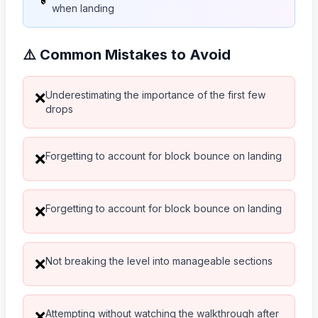
when landing
⚠️ Common Mistakes to Avoid
Underestimating the importance of the first few
❌
drops
Forgetting to account for block bounce on landing
❌
Forgetting to account for block bounce on landing
❌
Not breaking the level into manageable sections
❌
Attempting without watching the walkthrough after
❌