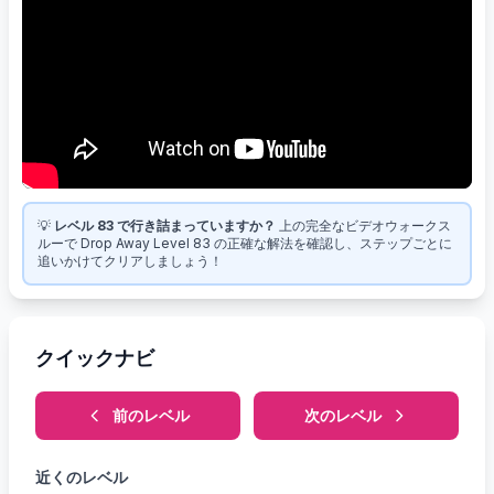
💡
レベル 83 で行き詰まっていますか？
上の完全なビデオウォークス
ルーで Drop Away Level 83 の正確な解法を確認し、ステップごとに
追いかけてクリアしましょう！
クイックナビ
前のレベル
次のレベル
近くのレベル