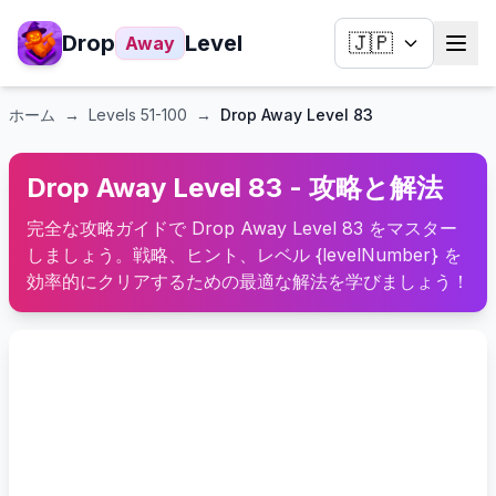
Drop
Level
🇯🇵
Away
ホーム
→
Levels
51-100
→
Drop Away Level 83
Drop Away Level 83 - 攻略と解法
完全な攻略ガイドで Drop Away Level 83 をマスター
しましょう。戦略、ヒント、レベル {levelNumber} を
効率的にクリアするための最適な解法を学びましょう！