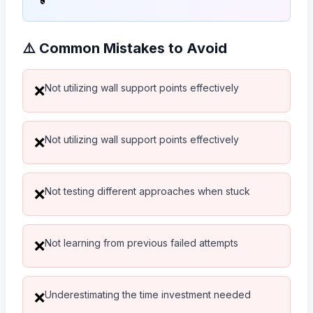
⚠️ Common Mistakes to Avoid
Not utilizing wall support points effectively
❌
Not utilizing wall support points effectively
❌
Not testing different approaches when stuck
❌
Not learning from previous failed attempts
❌
Underestimating the time investment needed
❌