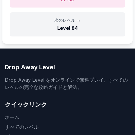
次のレベル
→
Level
84
Drop Away Level
Drop Away Level をオンラインで無料プレイ。すべての
レベルの完全な攻略ガイドと解法。
クイックリンク
ホーム
すべてのレベル