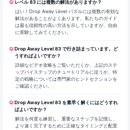
Q:
レベル 83 には複数の解法がありますか？
はい！Drop Away Level パズルには複数の有効な
解法があることがよくあります。私たちのガイド
は最も信頼性の高い方法を示していますが、自由
に実験してみてください。
Q:
Drop Away Level 83 で行き詰まっています。ど
うすればよいですか？
詳細なビデオ攻略をご覧いただくか、上記のステ
ップバイステップのチュートリアルに従うか、特
定の戦略については専門家のヒントセクションを
ご確認ください。
Q:
Drop Away Level 83 を素早く解くにはどうすれ
ばよいですか？
解法を何度も練習し、重要なステップを記憶し、
より速く完了するために正確なタイミングと配置