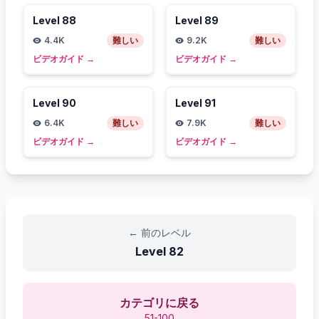
Level
88
Level
89
4.4K
難しい
9.2K
難しい
ビデオガイド
→
ビデオガイド
→
Level
90
Level
91
6.4K
難しい
7.9K
難しい
ビデオガイド
→
ビデオガイド
→
←
前のレベル
Level
82
カテゴリに戻る
51-100