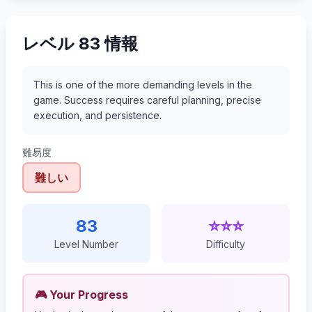
レベル 83 情報
This is one of the more demanding levels in the
game. Success requires careful planning, precise
execution, and persistence.
難易度
難しい
83
⭐⭐⭐
Level Number
Difficulty
🎮 Your Progress