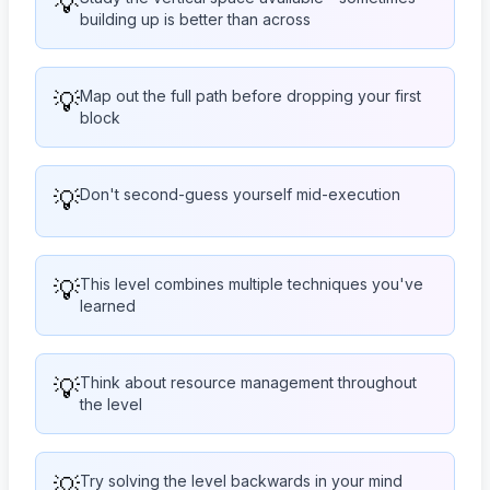
💡
building up is better than across
💡
Map out the full path before dropping your first
block
💡
Don't second-guess yourself mid-execution
💡
This level combines multiple techniques you've
learned
💡
Think about resource management throughout
the level
💡
Try solving the level backwards in your mind