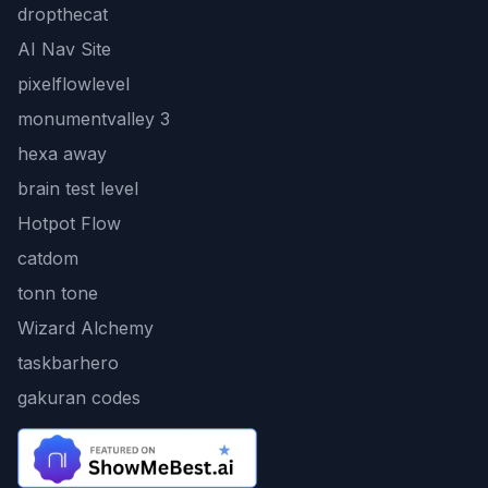
dropthecat
AI Nav Site
pixelflowlevel
monumentvalley 3
hexa away
brain test level
Hotpot Flow
catdom
tonn tone
Wizard Alchemy
taskbarhero
gakuran codes