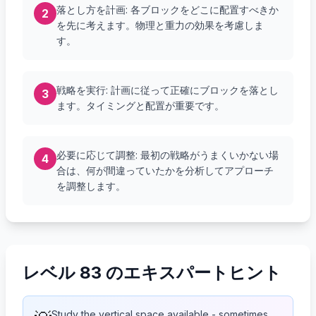
落とし方を計画: 各ブロックをどこに配置すべきか
2
を先に考えます。物理と重力の効果を考慮しま
す。
戦略を実行: 計画に従って正確にブロックを落とし
3
ます。タイミングと配置が重要です。
必要に応じて調整: 最初の戦略がうまくいかない場
4
合は、何が間違っていたかを分析してアプローチ
を調整します。
レベル 83 のエキスパートヒント
Study the vertical space available - sometimes