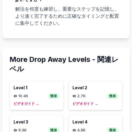
解法を何度も練習し、重要なステップを記憶し、
より速く完了するために正確なタイミングと配置
に集中してください。
More Drop Away Levels -
関連レ
ベル
Level
1
Level
2
10.4K
簡単
2.7K
簡単
ビデオガイド
→
ビデオガイド
→
Level
3
Level
4
9.9K
簡単
4.8K
簡単