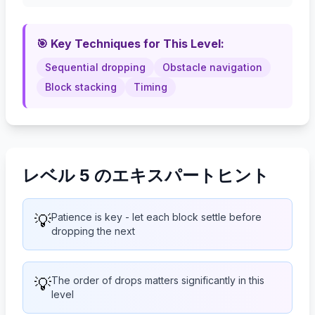
🎯 Key Techniques for This Level:
Sequential dropping
Obstacle navigation
Block stacking
Timing
レベル 5 のエキスパートヒント
💡
Patience is key - let each block settle before
dropping the next
💡
The order of drops matters significantly in this
level