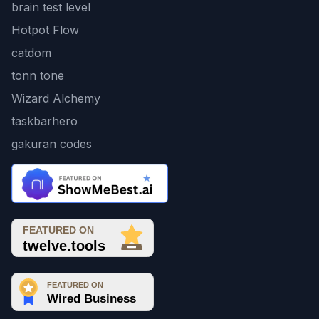
brain test level
Hotpot Flow
catdom
tonn tone
Wizard Alchemy
taskbarhero
gakuran codes