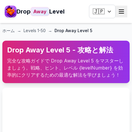
Drop
Level
🇯🇵
Away
ホーム
→
Levels
1-50
→
Drop Away Level 5
Drop Away Level 5 - 攻略と解法
完全な攻略ガイドで Drop Away Level 5 をマスターし
ましょう。戦略、ヒント、レベル {levelNumber} を効
率的にクリアするための最適な解法を学びましょう！