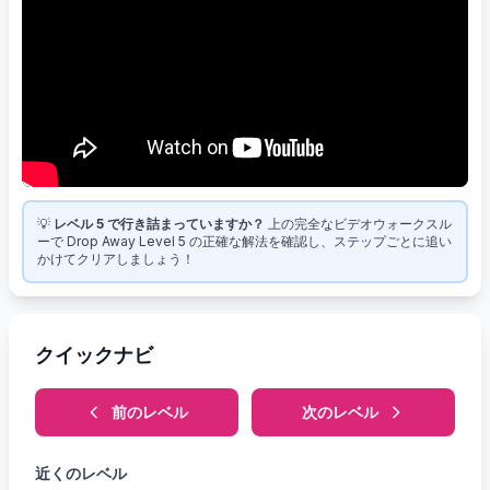
💡
レベル 5 で行き詰まっていますか？
上の完全なビデオウォークスル
ーで Drop Away Level 5 の正確な解法を確認し、ステップごとに追い
かけてクリアしましょう！
クイックナビ
前のレベル
次のレベル
近くのレベル