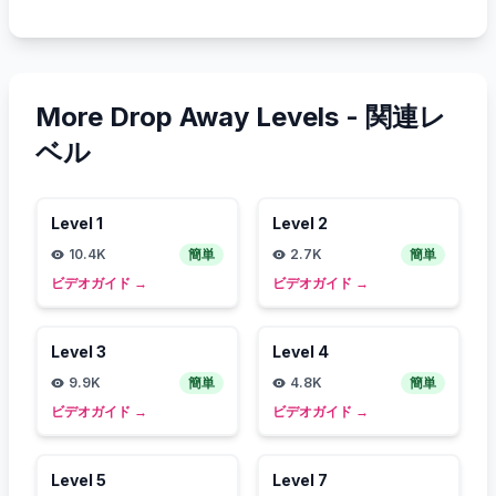
More Drop Away Levels -
関連レ
ベル
Level
1
Level
2
10.4K
簡単
2.7K
簡単
ビデオガイド
→
ビデオガイド
→
Level
3
Level
4
9.9K
簡単
4.8K
簡単
ビデオガイド
→
ビデオガイド
→
Level
5
Level
7