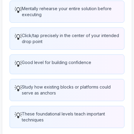
💡
Mentally rehearse your entire solution before
executing
💡
Click/tap precisely in the center of your intended
drop point
💡
Good level for building confidence
💡
Study how existing blocks or platforms could
serve as anchors
💡
These foundational levels teach important
techniques