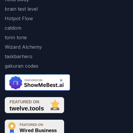
brain test level
Hotpot Flow
catdom
tonn tone
Wizard Alchemy
taskbarhero
gakuran codes