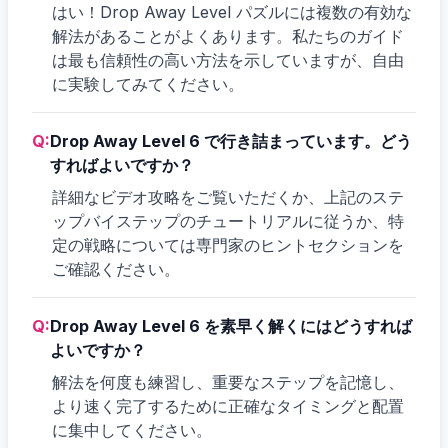
はい！Drop Away Level パズルには複数の有効な
解法があることがよくあります。私たちのガイド
は最も信頼性の高い方法を示していますが、自由
に実験してみてください。
Q:
Drop Away Level 6 で行き詰まっています。どう
すればよいですか？
詳細なビデオ攻略をご覧いただくか、上記のステ
ップバイステップのチュートリアルに従うか、特
定の戦略については専門家のヒントセクションを
ご確認ください。
Q:
Drop Away Level 6 を素早く解くにはどうすれば
よいですか？
解法を何度も練習し、重要なステップを記憶し、
より速く完了するために正確なタイミングと配置
に集中してください。