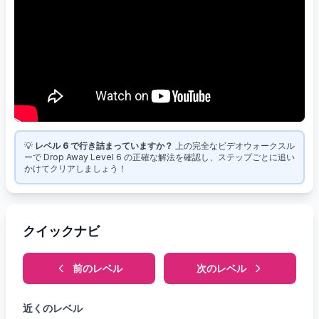
💡
レベル 6 で行き詰まっていますか？
上の完全なビデオウォークスル
ーで Drop Away Level 6 の正確な解法を確認し、ステップごとに追い
かけてクリアしましょう！
クイックナビ
前のレベル
次のレベル
近くのレベル