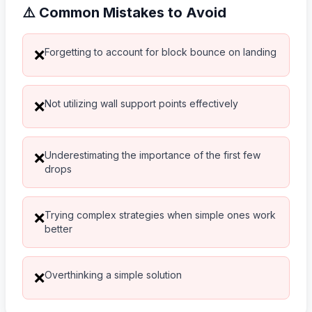
⚠️ Common Mistakes to Avoid
Forgetting to account for block bounce on landing
❌
Not utilizing wall support points effectively
❌
Underestimating the importance of the first few
❌
drops
Trying complex strategies when simple ones work
❌
better
Overthinking a simple solution
❌