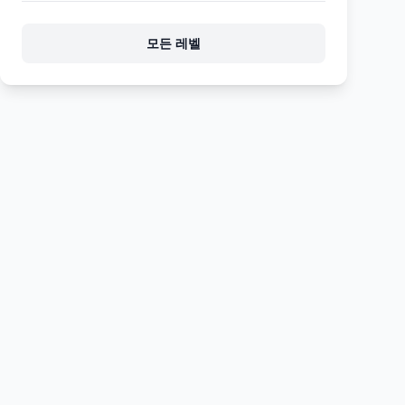
1125
1126
1127
1128
1129
모든 레벨
1130
1131
1132
1133