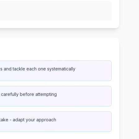
es and tackle each one systematically
 carefully before attempting
take - adapt your approach