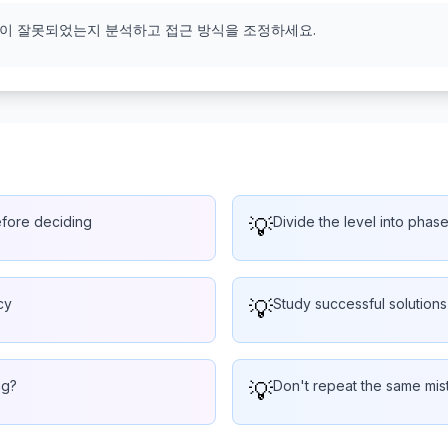
엇이 잘못되었는지 분석하고 접근 방식을 조정하세요.
efore deciding
💡
Divide the level into phas
cy
💡
Study successful solutions
ng?
💡
Don't repeat the same mis