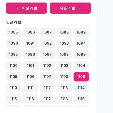
이전 레벨
다음 레벨
인근 레벨
1085
1086
1087
1088
1089
1090
1091
1092
1093
1094
1095
1096
1097
1098
1099
1100
1101
1102
1103
1104
1105
1106
1107
1108
1109
1110
1111
1112
1113
1114
1115
1116
1117
1118
1119
1120
1121
1122
1123
1124