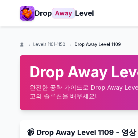
Drop
Level
Away
홈
→
Levels
1101-1150
→
Drop Away Level 1109
Drop Away Le
완전한 공략 가이드로 Drop Away Lev
고의 솔루션을 배우세요!
📹 Drop Away Level 1109 - 영