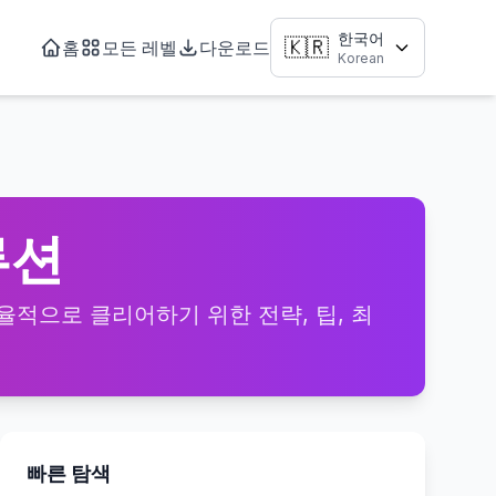
한국어
🇰🇷
홈
모든 레벨
다운로드
Korean
솔루션
을 효율적으로 클리어하기 위한 전략, 팁, 최
빠른 탐색