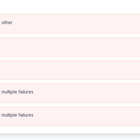
h other
multiple failures
multiple failures