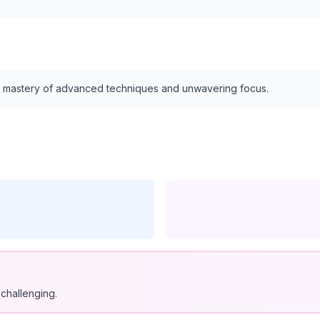
es mastery of advanced techniques and unwavering focus.
 challenging.