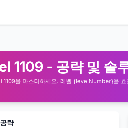
vel 1109 - 공략 및 
el 1109을 마스터하세요. 레벨 {levelNumber}
상 공략