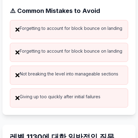
⚠️ Common Mistakes to Avoid
Forgetting to account for block bounce on landing
❌
Forgetting to account for block bounce on landing
❌
Not breaking the level into manageable sections
❌
Giving up too quickly after initial failures
❌
레벨 1130에 대한 일반적인 질문