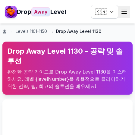
Drop
Level
🇰🇷
Away
홈
→
Levels
1101-1150
→
Drop Away Level 1130
Drop Away Level 1130 - 공략 및 솔
루션
완전한 공략 가이드로 Drop Away Level 1130을 마스터
하세요. 레벨 {levelNumber}을 효율적으로 클리어하기
위한 전략, 팁, 최고의 솔루션을 배우세요!