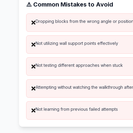
⚠️ Common Mistakes to Avoid
Dropping blocks from the wrong angle or positio
❌
Not utilizing wall support points effectively
❌
Not testing different approaches when stuck
❌
Attempting without watching the walkthrough after 
❌
Not learning from previous failed attempts
❌