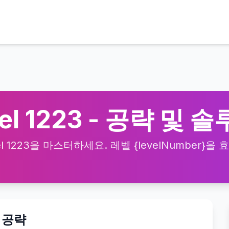
vel 1223 - 공략 및 
el 1223을 마스터하세요. 레벨 {levelNumber}
상 공략