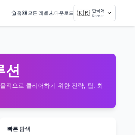
한국어
🇰🇷
홈
모든 레벨
다운로드
Korean
솔루션
을 효율적으로 클리어하기 위한 전략, 팁, 최
빠른 탐색