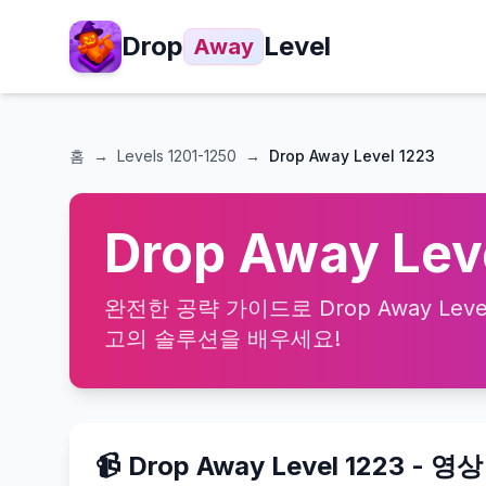
Drop
Level
Away
홈
→
Levels
1201-1250
→
Drop Away Level 1223
Drop Away Le
완전한 공략 가이드로 Drop Away Lev
고의 솔루션을 배우세요!
📹 Drop Away Level 1223 - 영