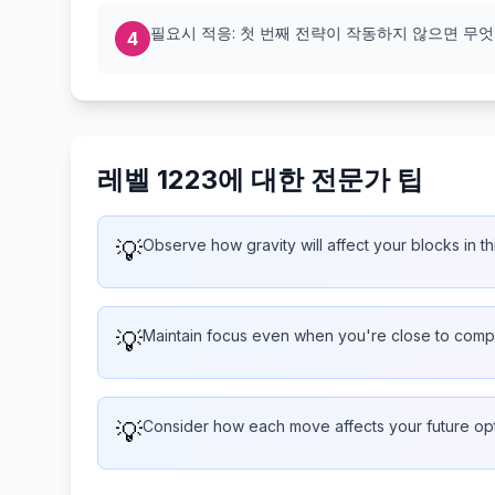
필요시 적응: 첫 번째 전략이 작동하지 않으면 무
4
레벨 1223에 대한 전문가 팁
💡
Observe how gravity will affect your blocks in th
💡
Maintain focus even when you're close to compl
💡
Consider how each move affects your future op