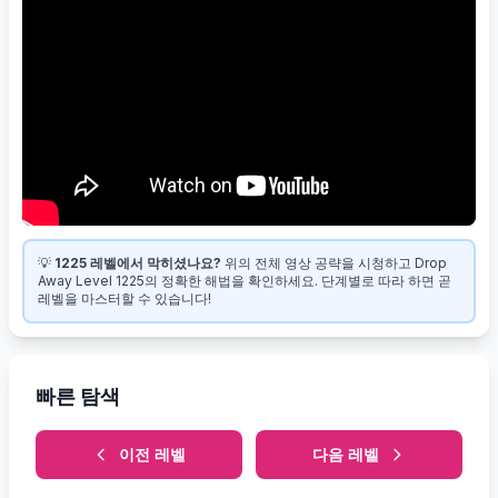
💡
1225 레벨에서 막히셨나요?
위의 전체 영상 공략을 시청하고 Drop
Away Level 1225의 정확한 해법을 확인하세요. 단계별로 따라 하면 곧
레벨을 마스터할 수 있습니다!
빠른 탐색
이전 레벨
다음 레벨