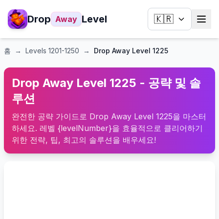
Drop
Level
🇰🇷
Away
홈
→
Levels
1201-1250
→
Drop Away Level 1225
Drop Away Level 1225 - 공략 및 솔
루션
완전한 공략 가이드로 Drop Away Level 1225을 마스터
하세요. 레벨 {levelNumber}을 효율적으로 클리어하기
위한 전략, 팁, 최고의 솔루션을 배우세요!