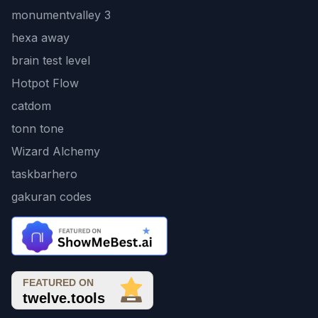
monumentvalley 3
hexa away
brain test level
Hotpot Flow
catdom
tonn tone
Wizard Alchemy
taskbarhero
gakuran codes