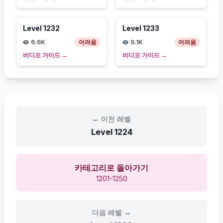
Level
1232
Level
1233
6.6K
어려움
9.1K
어려움
비디오 가이드
→
비디오 가이드
→
←
이전 레벨
Level
1224
카테고리로 돌아가기
1201-1250
다음 레벨
→