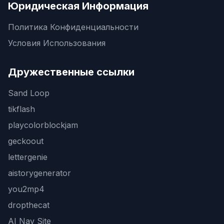
Юридическая Информация
Политика Конфиденциальности
Условия Использования
Дружественные ссылки
Sand Loop
tikflash
playcolorblockjam
geckoout
lettergenie
aistorygenerator
you2mp4
dropthecat
AI Nav Site