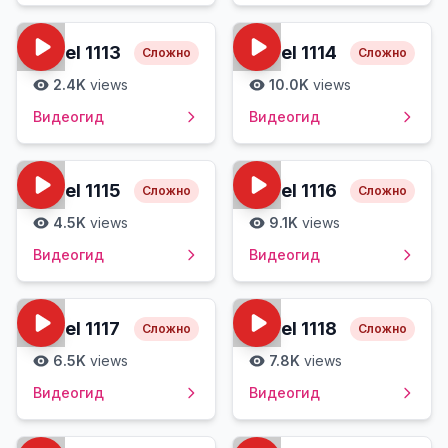
Level
1113
Level
1114
Сложно
Сложно
2.4K
views
10.0K
views
Видеогид
Видеогид
Level
1115
Level
1116
Сложно
Сложно
4.5K
views
9.1K
views
Видеогид
Видеогид
Level
1117
Level
1118
Сложно
Сложно
6.5K
views
7.8K
views
Видеогид
Видеогид