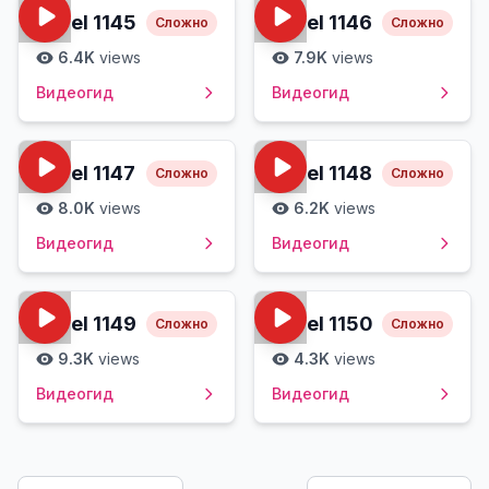
Level
1145
Level
1146
Сложно
Сложно
6.4K
views
7.9K
views
Видеогид
Видеогид
Level
1147
Level
1148
Сложно
Сложно
8.0K
views
6.2K
views
Видеогид
Видеогид
Level
1149
Level
1150
Сложно
Сложно
9.3K
views
4.3K
views
Видеогид
Видеогид