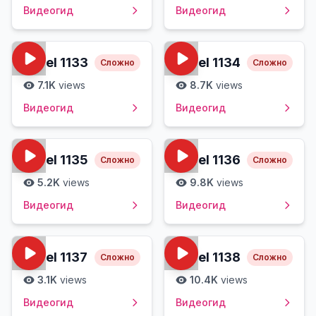
Видеогид
Видеогид
Level
1133
Level
1134
Сложно
Сложно
7.1K
views
8.7K
views
Видеогид
Видеогид
Level
1135
Level
1136
Сложно
Сложно
5.2K
views
9.8K
views
Видеогид
Видеогид
Level
1137
Level
1138
Сложно
Сложно
3.1K
views
10.4K
views
Видеогид
Видеогид