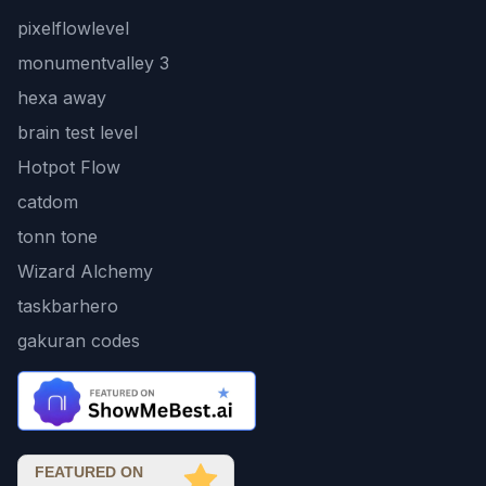
pixelflowlevel
monumentvalley 3
hexa away
brain test level
Hotpot Flow
catdom
tonn tone
Wizard Alchemy
taskbarhero
gakuran codes