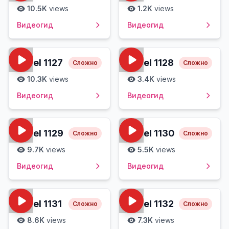
10.5K
views
1.2K
views
Видеогид
Видеогид
Level
1127
Level
1128
Сложно
Сложно
10.3K
views
3.4K
views
Видеогид
Видеогид
Level
1129
Level
1130
Сложно
Сложно
9.7K
views
5.5K
views
Видеогид
Видеогид
Level
1131
Level
1132
Сложно
Сложно
8.6K
views
7.3K
views