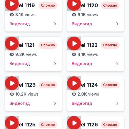
Level
1119
Level
1120
Сложно
Сложно
8.1K
views
6.1K
views
Видеогид
Видеогид
Level
1121
Level
1122
Сложно
Сложно
9.3K
views
4.1K
views
Видеогид
Видеогид
Level
1123
Level
1124
Сложно
Сложно
10.2K
views
2.0K
views
Видеогид
Видеогид
Level
1125
Level
1126
Сложно
Сложно