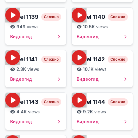
Level
1139
Level
1140
Сложно
Сложно
949
views
10.5K
views
Видеогид
Видеогид
Level
1141
Level
1142
Сложно
Сложно
2.3K
views
10.1K
views
Видеогид
Видеогид
Level
1143
Level
1144
Сложно
Сложно
4.4K
views
9.2K
views
Видеогид
Видеогид