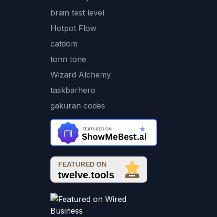
brain test level
Hotpot Flow
catdom
tonn tone
Wizard Alchemy
taskbarhero
gakuran codes