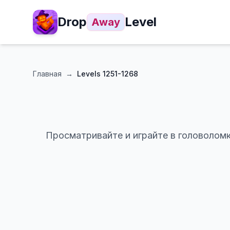
Drop
Level
Away
Главная
→
Levels
1251-1268
Просматривайте и играйте в головоломк