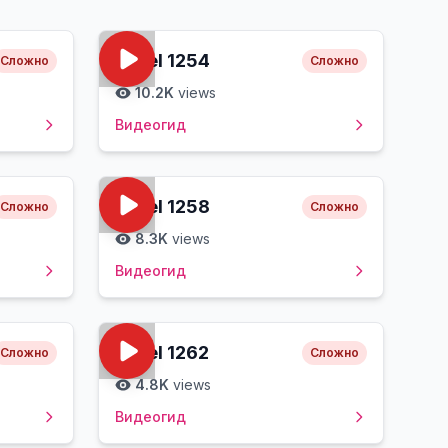
Level
1254
Сложно
Сложно
10.2K
views
Видеогид
Level
1258
Сложно
Сложно
8.3K
views
Видеогид
Level
1262
Сложно
Сложно
4.8K
views
Видеогид