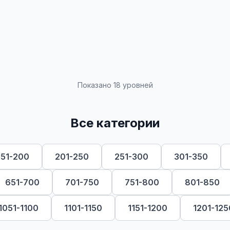
Показано 18 уровней
Все категории
151-200
201-250
251-300
301-350
651-700
701-750
751-800
801-850
1051-1100
1101-1150
1151-1200
1201-125