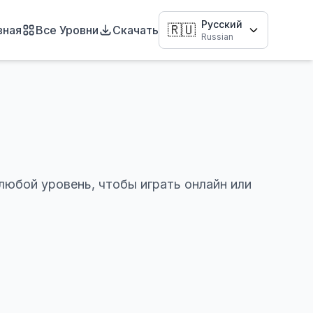
Русский
🇷🇺
вная
Все Уровни
Скачать
Russian
любой уровень, чтобы играть онлайн или