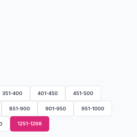
351-400
401-450
451-500
851-900
901-950
951-1000
1251-1268
0