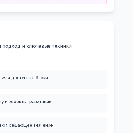
й подход и ключевые техники.
ия и доступные блоки.
у и эффекты гравитации.
меют решающее значение.