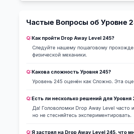
Частые Вопросы об Уровне 
Q:
Как пройти Drop Away Level 245?
Следуйте нашему пошаговому прохожде
физической механики.
Q:
Какова сложность Уровня 245?
Уровень 245 оценён как Сложно. Эта оц
Q:
Есть ли несколько решений для Уровня 
Да! Головоломки Drop Away Level часто
но не стесняйтесь экспериментировать.
Q:
Я застрял на Drop Away Level 245, что 