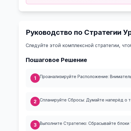
Руководство по Стратегии У
Следуйте этой комплексной стратегии, что
Пошаговое Решение
Проанализируйте Расположение: Вниматель
1
Спланируйте Сбросы: Думайте наперёд о то
2
Выполните Стратегию: Сбрасывайте блоки 
3