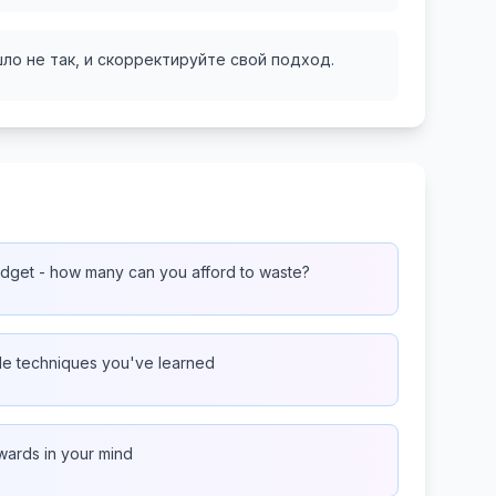
ло не так, и скорректируйте свой подход.
dget - how many can you afford to waste?
ple techniques you've learned
wards in your mind