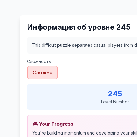
Информация об уровне 245
This difficult puzzle separates casual players from d
Сложность
Сложно
245
Level Number
🎮 Your Progress
You're building momentum and developing your skil