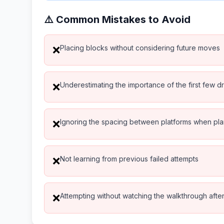
⚠️ Common Mistakes to Avoid
Placing blocks without considering future moves
❌
Underestimating the importance of the first few d
❌
Ignoring the spacing between platforms when pl
❌
Not learning from previous failed attempts
❌
Attempting without watching the walkthrough after 
❌