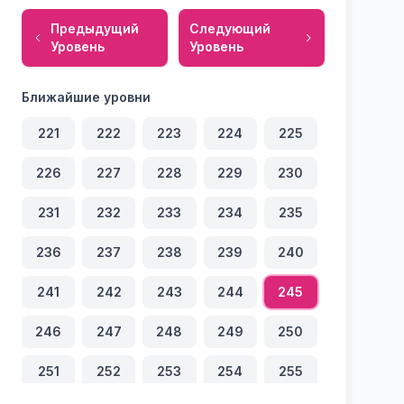
Предыдущий
Следующий
Уровень
Уровень
Ближайшие уровни
221
222
223
224
225
226
227
228
229
230
231
232
233
234
235
236
237
238
239
240
241
242
243
244
245
246
247
248
249
250
251
252
253
254
255