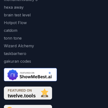
hexa away
brain test level
Hotpot Flow
catdom
tonn tone
Wizard Alchemy
taskbarhero
gakuran codes