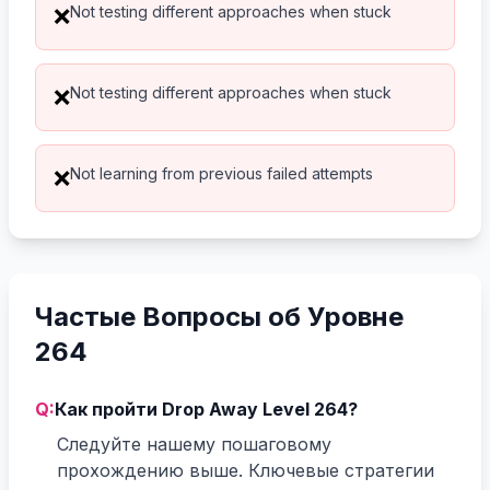
Not testing different approaches when stuck
❌
Not testing different approaches when stuck
❌
Not learning from previous failed attempts
❌
Частые Вопросы об Уровне
264
Q:
Как пройти Drop Away Level 264?
Следуйте нашему пошаговому
прохождению выше. Ключевые стратегии