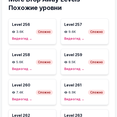
Похожие уровни
Level
256
Level
257
3.6K
Сложно
9.6K
Сложно
Видеогид
→
Видеогид
→
Level
258
Level
259
5.6K
Сложно
8.5K
Сложно
Видеогид
→
Видеогид
→
Level
260
Level
261
7.4K
Сложно
6.9K
Сложно
Видеогид
→
Видеогид
→
Level
262
Level
263