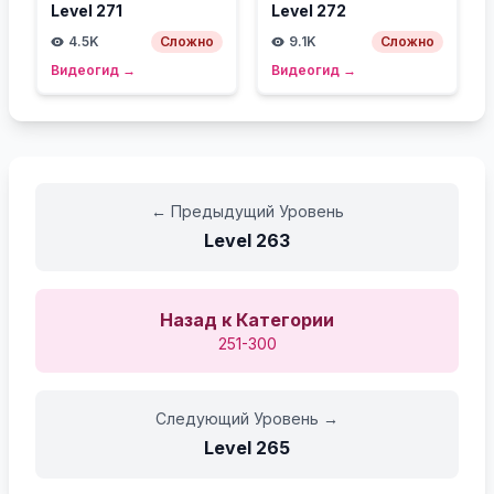
Level
271
Level
272
4.5K
Сложно
9.1K
Сложно
Видеогид
→
Видеогид
→
←
Предыдущий Уровень
Level
263
Назад к Категории
251-300
Следующий Уровень
→
Level
265