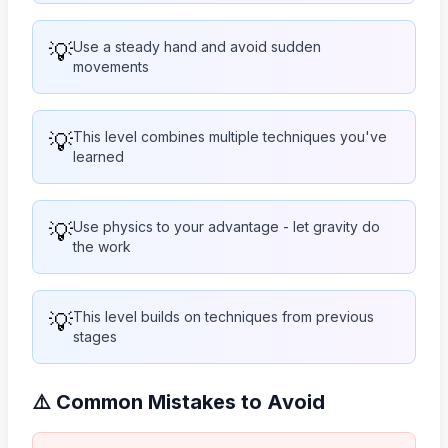
💡
Use a steady hand and avoid sudden
movements
💡
This level combines multiple techniques you've
learned
💡
Use physics to your advantage - let gravity do
the work
💡
This level builds on techniques from previous
stages
⚠️ Common Mistakes to Avoid